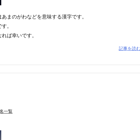
はあまのがわなどを意味する漢字です。
です。
なれば幸いです。
記事を読
名一覧