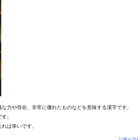
議な力や存在、非常に優れたものなどを意味する漢字です。
です。
なれば幸いです。
記事を読