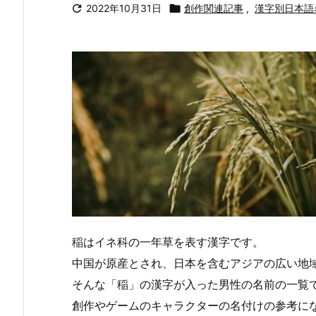

2022年10月31日

創作関連記事
,
漢字別日本語
稲はイネ科の一年草を表す漢字です。
中国が原産とされ、日本を含むアジアの広い地
そんな「稲」の漢字が入った男性の名前の一覧
創作やゲームのキャラクターの名付けの参考に