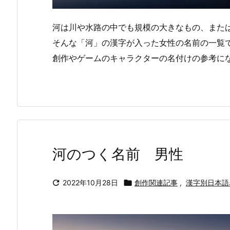
河は川や水路の中でも規模の大きなもの、また
そんな「河」の漢字が入った女性の名前の一覧
創作やゲームのキャラクターの名付けの参考に
河のつく名前 男性

2022年10月28日

創作関連記事
,
漢字別日本語