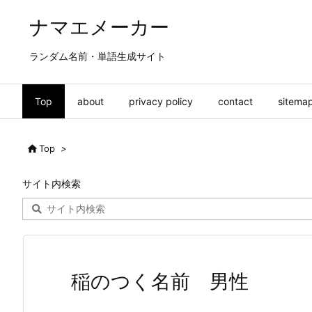
ナマエメーカー
ランダム名前・単語生成サイト
Top
about
privacy policy
contact
sitema

Top
>
サイト内検索
稲のつく名前 男性