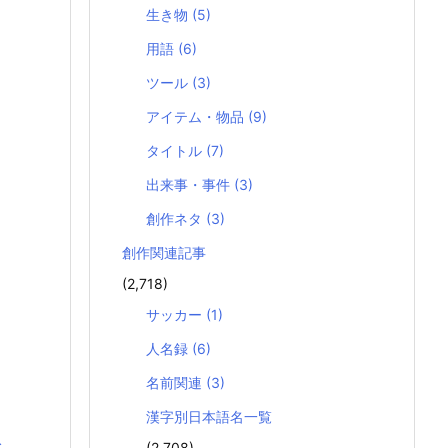
生き物
(5)
用語
(6)
ツール
(3)
アイテム・物品
(9)
タイトル
(7)
出来事・事件
(3)
創作ネタ
(3)
創作関連記事
(2,718)
サッカー
(1)
人名録
(6)
名前関連
(3)
漢字別日本語名一覧
む
(2,708)