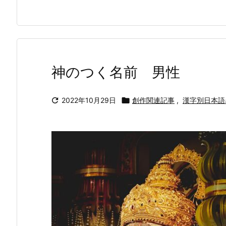
神のつく名前 男性

2022年10月29日

創作関連記事
,
漢字別日本語