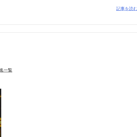
記事を読
名一覧