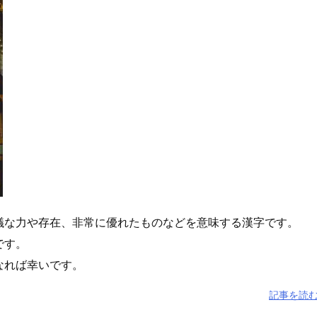
議な力や存在、非常に優れたものなどを意味する漢字です。
です。
なれば幸いです。
記事を読