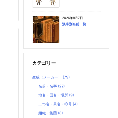
む
2026年8月7日
漢字別名前一覧
カテゴリー
生成（メーカー）
(79)
名前・名字
(22)
地名・国名・場所
(9)
二つ名・異名・称号
(4)
組織・集団
(8)