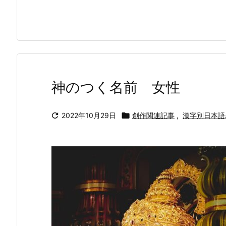
神のつく名前 女性

2022年10月29日

創作関連記事
,
漢字別日本語