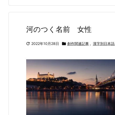
河のつく名前 女性

2022年10月28日

創作関連記事
,
漢字別日本語