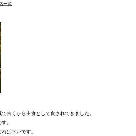
名一覧
域で古くから主食として食されてきました。
です。
なれば幸いです。