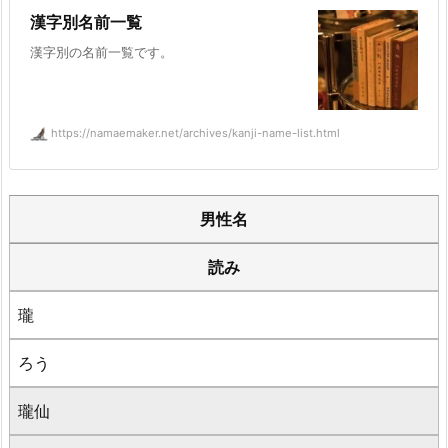
漢字別名前一覧
漢字別の名前一覧です。
https://namaemaker.net/archives/kanji-name-list.html
男性名
読み
瓏
ろう
瓏仙