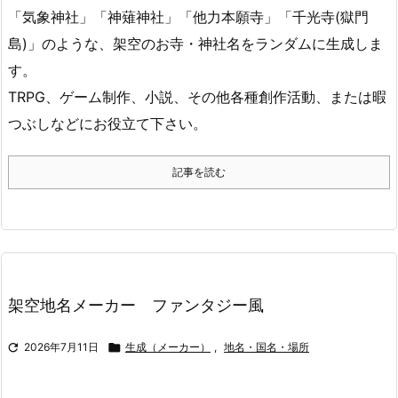
「気象神社」「神薙神社」「他力本願寺」「千光寺(獄門
島)」のような、架空のお寺・神社名をランダムに生成しま
す。
TRPG、ゲーム制作、小説、その他各種創作活動、または暇
つぶしなどにお役立て下さい。
記事を読む
架空地名メーカー ファンタジー風

2026年7月11日

生成（メーカー）
,
地名・国名・場所