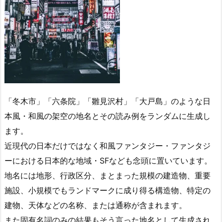
「冬木市」「六条院」「雛見沢村」「大戸島」のような日
本風・和風の架空の地名とその読み例をランダムに生成し
ます。
近現代の日本だけではなく和風ファンタジー・ファンタジ
ーにおける日本的な地域・SFなども念頭に置いています。
地名には地形、行政区分、まとまった規模の建造物、重要
施設、小規模でもランドマークに成り得る構造物、特定の
建物、天体などの名称、または通称が含まれます。
また固有名詞のみの結果もそう言った地名として生成され