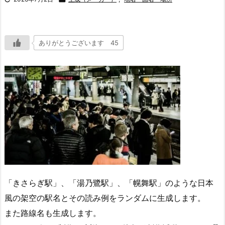
ありがとうございます 45
「きさらぎ駅」、「湯乃鷺駅」、「幌舞駅」のような日本
風の架空の駅名とその読み例をランダムに生成します。
また路線名も生成します。