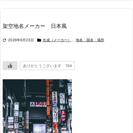
架空地名メーカー 日本風

2026年6月23日

生成（メーカー）
,
地名・国名・場所
ありがとうございます 194