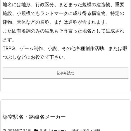
地名には地形、行政区分、まとまった規模の建造物、重要
施設、小規模でもランドマークに成り得る構造物、特定の
建物、天体などの名称、または通称が含まれます。
また固有名詞のみの結果もそう言った地名として生成され
ます。
TRPG、ゲーム制作、小説、その他各種創作活動、または暇
つぶしなどにお役立て下さい。
記事を読む
架空駅名・路線名メーカー

2026年7月2日

生成（メーカー）
,
地名・国名・場所