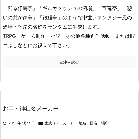
「踊る仔馬亭」「ギルガメッシュの酒場」「五竜亭」「憩
いの我が家亭」「銀鰻亭」のような中世ファンタジー風の
酒場・宿屋の名称をランダムに生成します。
TRPG、ゲーム制作、小説、その他各種創作活動、または暇
つぶしなどにお役立て下さい。
記事を読む
お寺・神社名メーカー

2026年7月29日

生成（メーカー）
,
地名・国名・場所