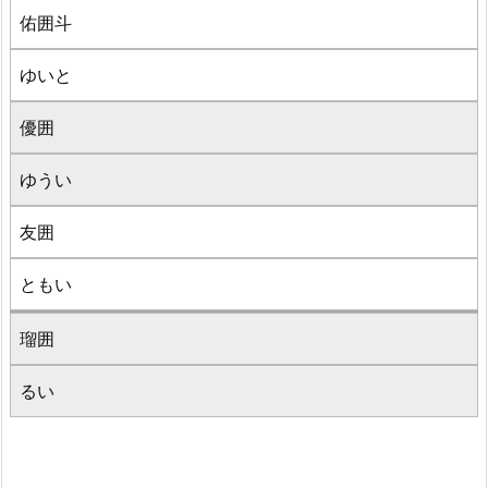
佑囲斗
ゆいと
優囲
ゆうい
友囲
ともい
瑠囲
るい