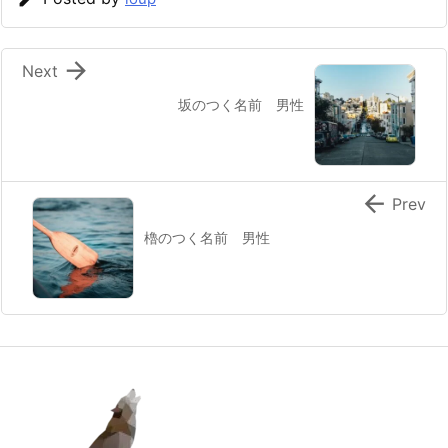

Next
坂のつく名前 男性

Prev
櫓のつく名前 男性