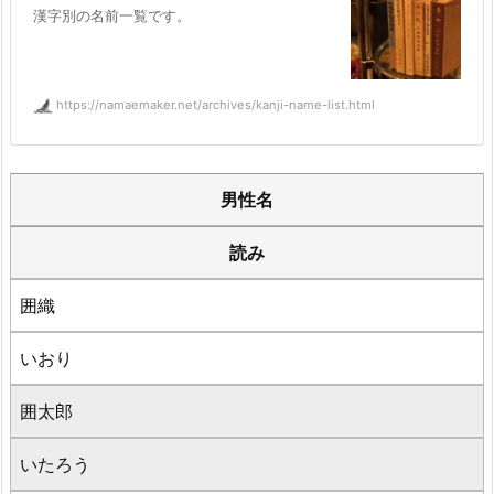
漢字別の名前一覧です。
https://namaemaker.net/archives/kanji-name-list.html
男性名
読み
囲織
いおり
囲太郎
いたろう