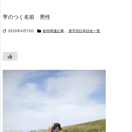
亨のつく名前 男性

2023年4月13日

創作関連記事
,
漢字別日本語名一覧