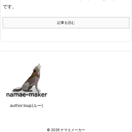
です。
記事を読む
author:loup(ルー)
©
2026
ナマエメーカー