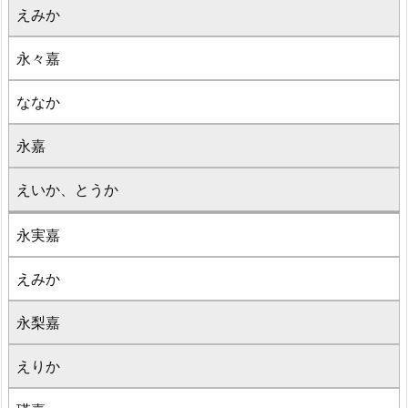
えみか
永々嘉
ななか
永嘉
えいか、とうか
永実嘉
えみか
永梨嘉
えりか