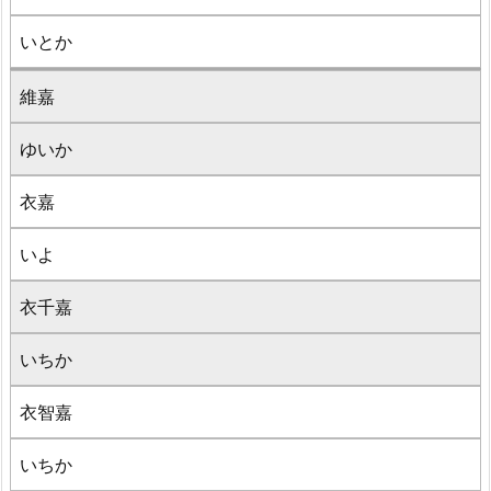
いとか
維嘉
ゆいか
衣嘉
いよ
衣千嘉
いちか
衣智嘉
いちか