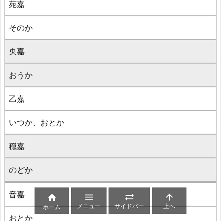
苑嘉
そのか
央嘉
おうか
乙嘉
いつか、おとか
穏嘉
のどか
音嘉




メニュー
サイドバー
上へ
ホーム
おとか