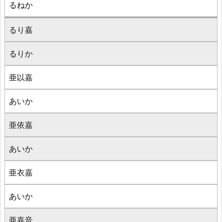
るねか
るり嘉
るりか
亜以嘉
あいか
亜依嘉
あいか
亜衣嘉
あいか
亜嘉音