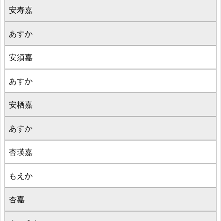
安寿嘉
あすか
安須嘉
あすか
安栖嘉
あすか
杏瑛嘉
もえか
杏嘉