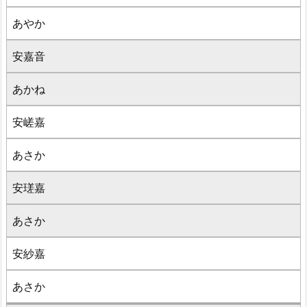
あやか
安嘉音
あかね
安嵯嘉
あさか
安瑳嘉
あさか
安紗嘉
あさか