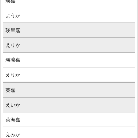
瑛嘉
ようか
瑛里嘉
えりか
瑛凜嘉
えりか
英嘉
えいか
英海嘉
えみか