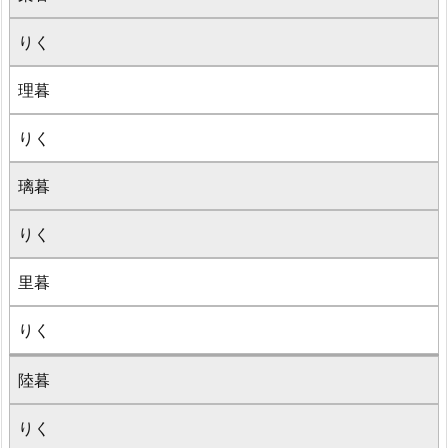
りく
理暮
りく
璃暮
りく
里暮
りく
陸暮
りく