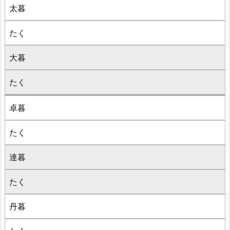
太暮
たく
大暮
たく
卓暮
たく
達暮
たく
丹暮