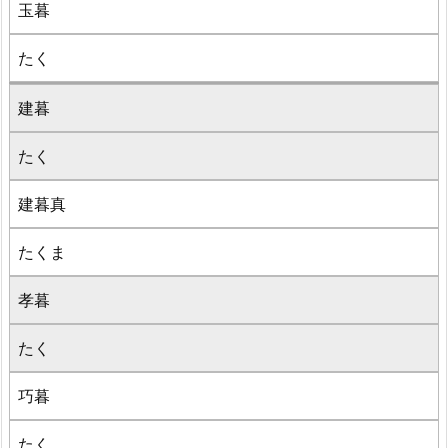
玉暮
たく
建暮
たく
建暮真
たくま
孝暮
たく
巧暮
たく