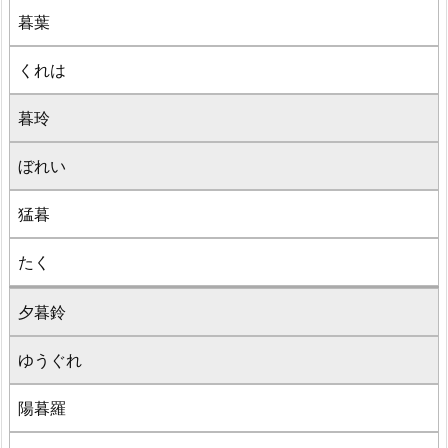
暮葉
くれは
暮玲
ぼれい
猛暮
たく
夕暮鈴
ゆうぐれ
陽暮羅