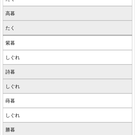
高暮
たく
紫暮
しぐれ
詩暮
しぐれ
蒔暮
しぐれ
勝暮