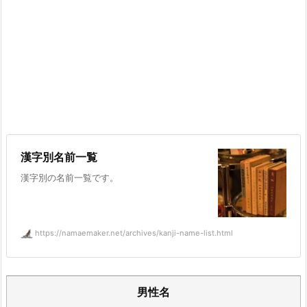
漢字別名前一覧
漢字別の名前一覧です。
https://namaemaker.net/archives/kanji-name-list.html
男性名