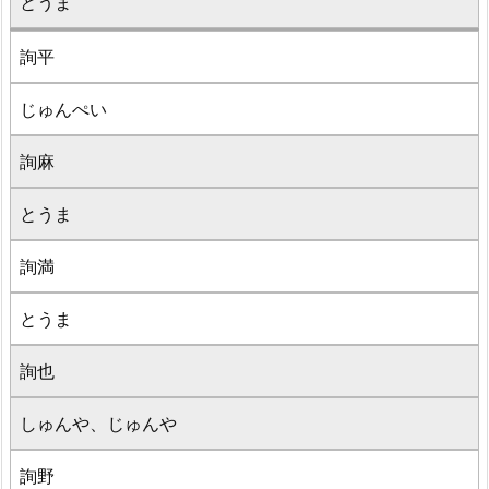
とうま
詢平
じゅんぺい
詢麻
とうま
詢満
とうま
詢也
しゅんや、じゅんや
詢野