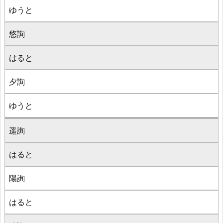
ゆうと
悠詢
はると
夕詢
ゆうと
遥詢
はると
陽詢
はると