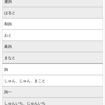
遼詢
はると
和詢
おと
眞詢
まなと
詢
しゅん、じゅん、まこと
詢一
しゅんいち、じゅんいち