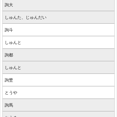
詢大
しゅんた、じゅんだい
詢斗
しゅんと
詢都
しゅんと
詢埜
とうや
詢馬