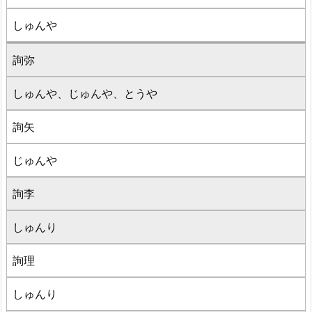
しゅんや
詢弥
しゅんや、じゅんや、とうや
詢矢
じゅんや
詢李
しゅんり
詢理
しゅんり