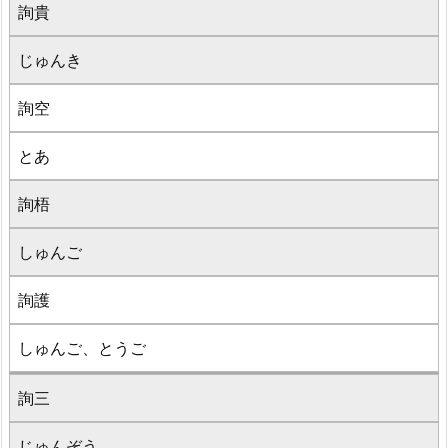
詢貴
じゅんき
詢空
とあ
詢梧
しゅんご
詢護
しゅんご、とうご
詢三
じゅんぞう