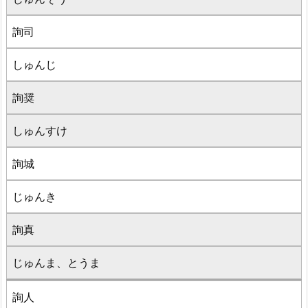
詢司
しゅんじ
詢奨
しゅんすけ
詢城
じゅんき
詢真
じゅんま、とうま
詢人