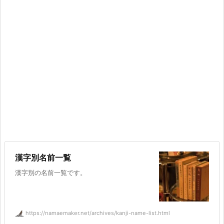
漢字別名前一覧
漢字別の名前一覧です。
https://namaemaker.net/archives/kanji-name-list.html