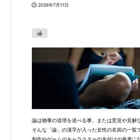

2026年7月11日
論は物事の道理を述べる事、または意見や見解
そんな「論」の漢字が入った女性の名前の一覧
創作やゲームのキャラクターの名付けの参考に