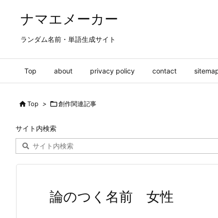
ナマエメーカー
ランダム名前・単語生成サイト
Top
about
privacy policy
contact
sitema

Top
>

創作関連記事
サイト内検索
論のつく名前 女性