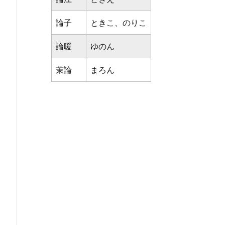
論子
ときこ、のりこ
論暖
ゆのん
茉論
まろん