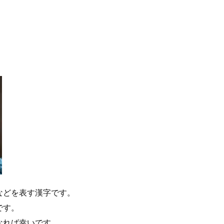
などを表す漢字です。
です。
なれば幸いです。