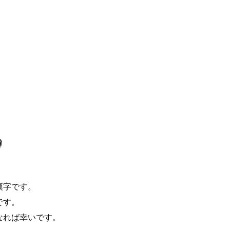
漢字です。
です。
なれば幸いです。