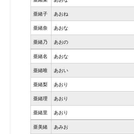
亜緒子
あおね
亜緒奈
あおな
亜緒乃
あおの
亜緒名
あおな
亜緒唯
あおい
亜緒梨
あおり
亜緒理
あおり
亜緒里
あおり
亜美緒
あみお