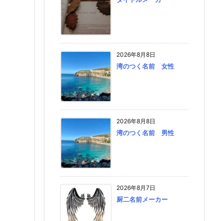
2026年8月8日
湾のつく名前 女性
2026年8月8日
湾のつく名前 男性
2026年8月7日
厨二名前メーカー