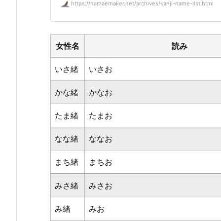
https://namaemaker.net/archives/kanji-name-list.html
女性名
読み
いさ緒
いさお
かな緒
かなお
たま緒
たまお
なな緒
ななお
まち緒
まちお
みさ緒
みさお
み緒
みお