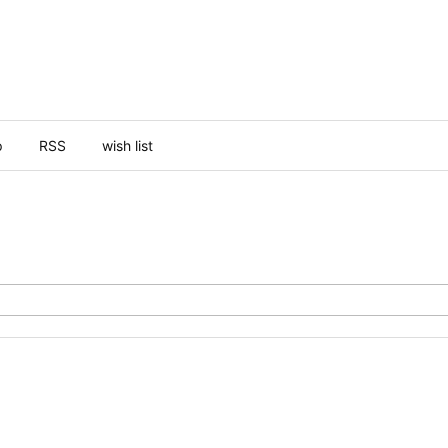
p
RSS
wish list