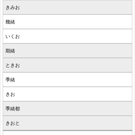
きみお
幾緒
いくお
期緒
ときお
季緒
きお
季緒都
きおと