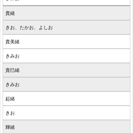
貴緒
きお、たかお、よしお
貴美緒
きみお
貴巳緒
きみお
起緒
きお
輝緒