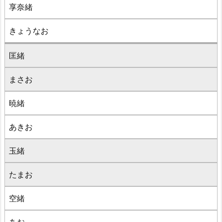
享奈緒
きょうなお
匡緒
まさお
暁緒
あきお
玉緒
たまお
空緒