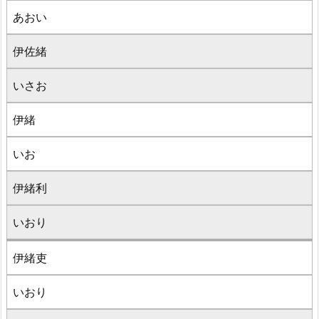
あおい
伊佐緒
いさお
伊緒
いお
伊緒利
いおり
伊緒吏
いおり