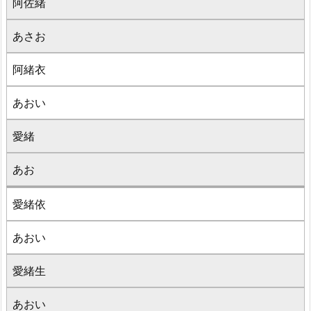
阿佐緒
あさお
阿緒衣
あおい
愛緒
あお
愛緒依
あおい
愛緒生
あおい