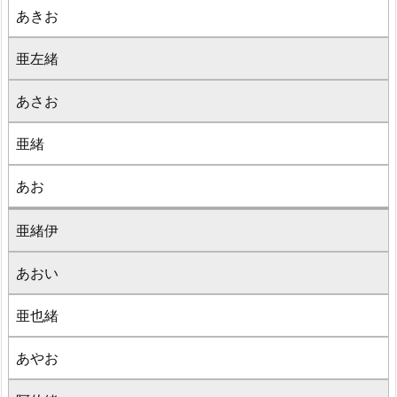
あきお
亜左緒
あさお
亜緒
あお
亜緒伊
あおい
亜也緒
あやお