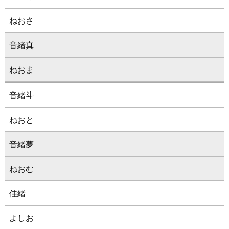
ねおさ
音緒真
ねおま
音緒斗
ねおと
音緒夢
ねおむ
佳緒
よしお