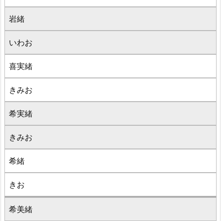
岩緒
いわお
喜実緒
きみお
希実緒
きみお
希緒
きお
希美緒