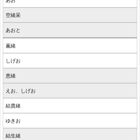
あお
空緒采
あおと
薫緒
しげお
恵緒
えお、しげお
結貴緒
ゆきお
結生緒