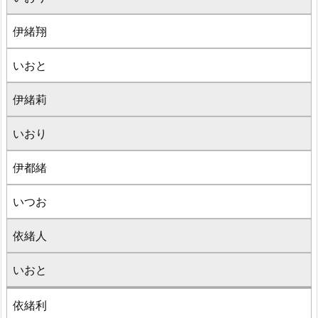
伊緒翔
いおと
伊緒莉
いおり
伊都緒
いつお
依緒人
いおと
依緒利