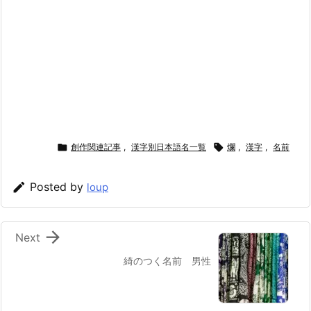

創作関連記事
,
漢字別日本語名一覧

爛
,
漢字
,
名前

Posted by
loup

Next
綺のつく名前 男性