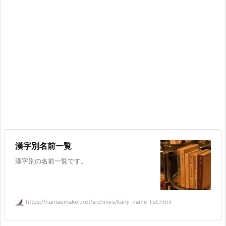
漢字別名前一覧
漢字別の名前一覧です。
https://namaemaker.net/archives/kanji-name-list.html