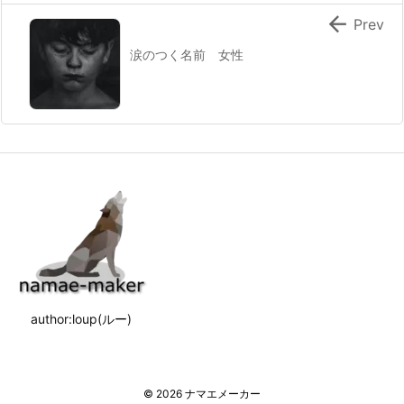

Prev
涙のつく名前 女性
author:loup(ルー)
©
2026
ナマエメーカー