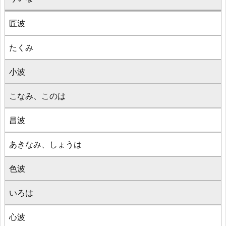
匠波
たくみ
小波
こなみ、このは
昌波
あきなみ、しょうは
色波
いろは
心波