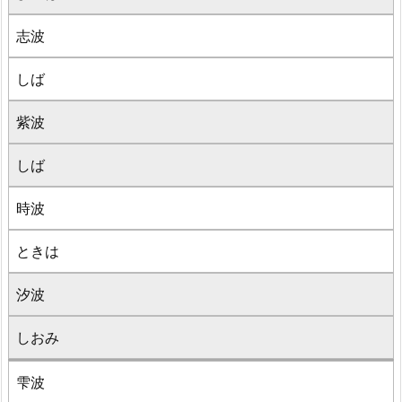
志波
しば
紫波
しば
時波
ときは
汐波
しおみ
雫波