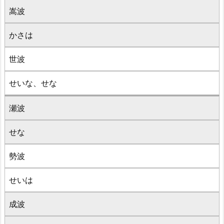
嵩波
かさは
世波
せいな、せな
瀬波
せな
勢波
せいは
成波