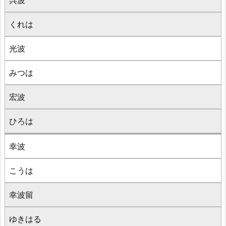
呉波
くれは
光波
みつは
宏波
ひろは
幸波
こうは
幸波留
ゆきはる