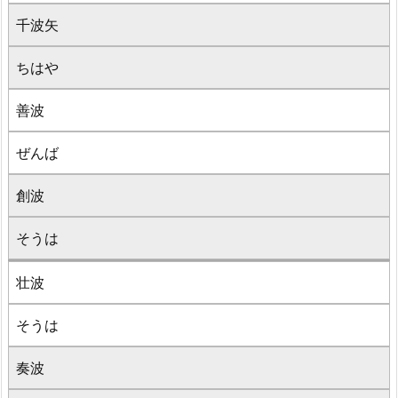
千波矢
ちはや
善波
ぜんば
創波
そうは
壮波
そうは
奏波