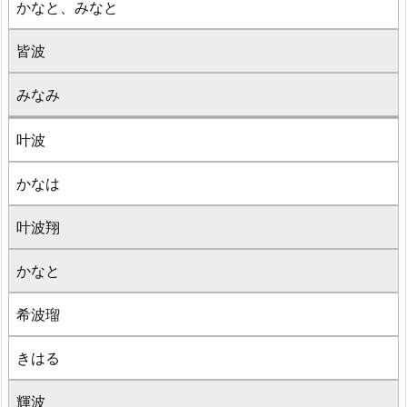
かなと、みなと
皆波
みなみ
叶波
かなは
叶波翔
かなと
希波瑠
きはる
輝波