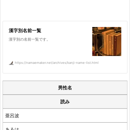
漢字別名前一覧
漢字別の名前一覧です。
https://namaemaker.net/archives/kanji-name-list.html
男性名
読み
亜呂波
あろは