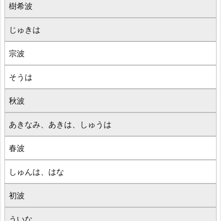
樹希波
じゅきは
宗波
そうは
秋波
あきなみ、あきは、しゅうは
春波
しゅんは、はな
初波
ういな