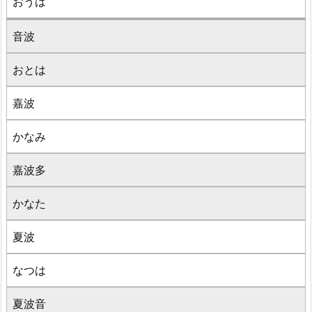
おうは
音波
おとは
嘉波
かなみ
嘉波多
かなた
夏波
なつは
夏波音