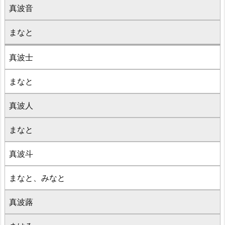
真波音
まなと
真波士
まなと
真波人
まなと
真波斗
まなと、みなと
真波蕗