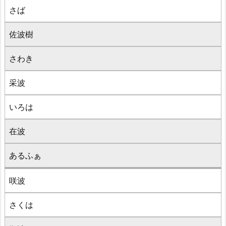
さば
佐波樹
さわき
采波
いろは
在波
あるふぁ
咲波
さくは