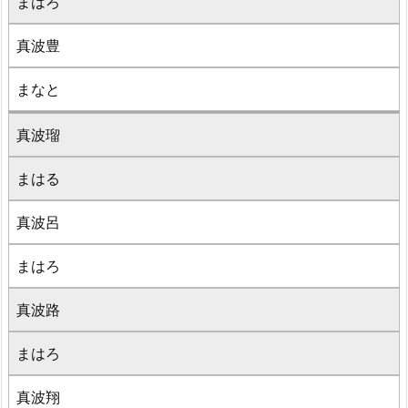
まはろ
真波豊
まなと
真波瑠
まはる
真波呂
まはろ
真波路
まはろ
真波翔