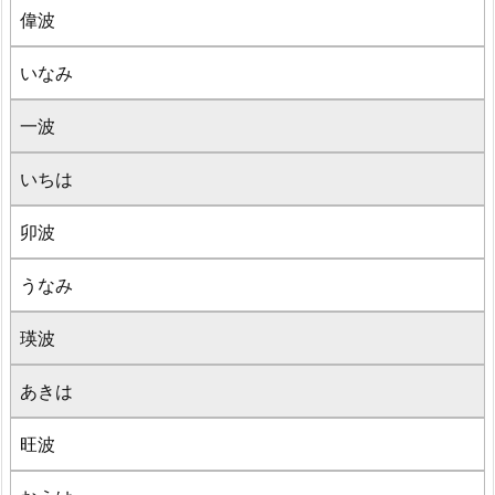
偉波
いなみ
一波
いちは
卯波
うなみ
瑛波
あきは
旺波