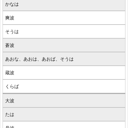
かなは
爽波
そうは
蒼波
あおな、あおは、あおば、そうは
蔵波
くらば
大波
たは