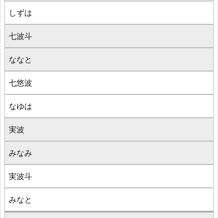
しずは
七波斗
ななと
七悠波
なゆは
実波
みなみ
実波斗
みなと