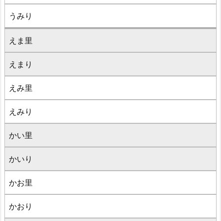
うみり
えま里
えまり
えみ里
えみり
かい里
かいり
かお里
かおり