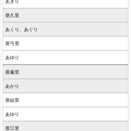
あきり
亜久里
あくり、あぐり
亜弓里
あゆり
亜薫里
あかり
亜結里
あゆり
亜江里