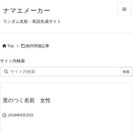
ナマエメーカー


ランダム名前・単語生成サイト
メニュ

サイド

Top
>

創作関連記事

前へ
サイト内検索

次へ

検索
里のつく名前 女性

2026年6月25日