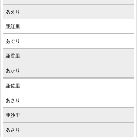
あえり
亜紅里
あぐり
亜香里
あかり
亜佐里
あさり
亜沙里
あさり