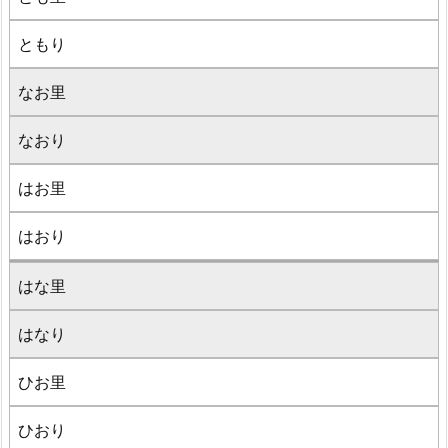
ともり
なお里
なおり
はお里
はおり
はな里
はなり
ひお里
ひおり