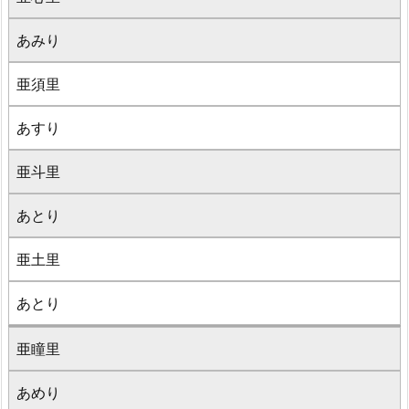
あみり
亜須里
あすり
亜斗里
あとり
亜土里
あとり
亜瞳里
あめり