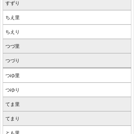
すずり
ちえ里
ちえり
つづ里
つづり
つゆ里
つゆり
てま里
てまり
とも里