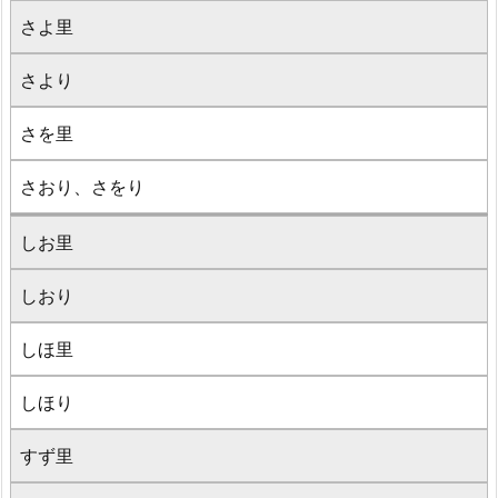
さよ里
さより
さを里
さおり、さをり
しお里
しおり
しほ里
しほり
すず里