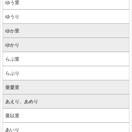
ゆう里
ゆうり
ゆか里
ゆかり
らぶ里
らぶり
亜愛里
あえり、あめり
亜以里
あいり