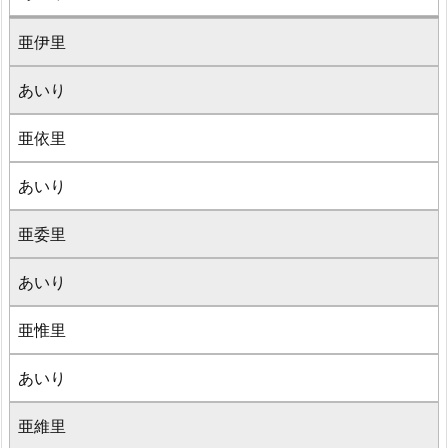
亜伊里
あいり
亜依里
あいり
亜委里
あいり
亜惟里
あいり
亜維里