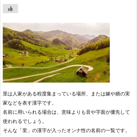
里は人家がある程度集まっている場所、または嫁や婿の実
家などを表す漢字です。
名前に用いられる場合は、意味よりも音や字面が優先して
使われるでしょう。
そんな「里」の漢字が入ったオンナ性の名前の一覧です。