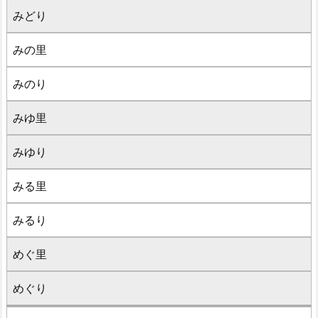
みどり
みの里
みのり
みゆ里
みゆり
みる里
みるり
めぐ里
めぐり