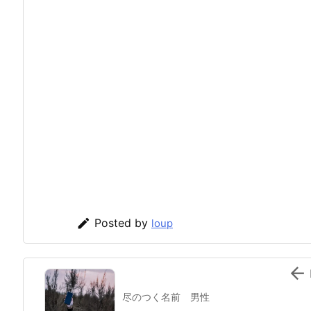

Posted by
loup

尽のつく名前 男性