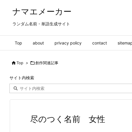
ナマエメーカー
ランダム名前・単語生成サイト
Top
about
privacy policy
contact
sitema

Top
>

創作関連記事
サイト内検索
尽のつく名前 女性