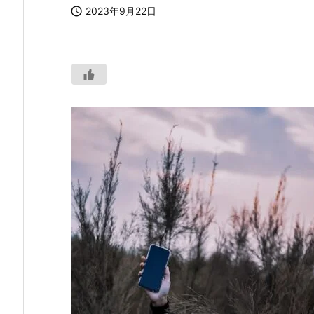

2023年9月22日