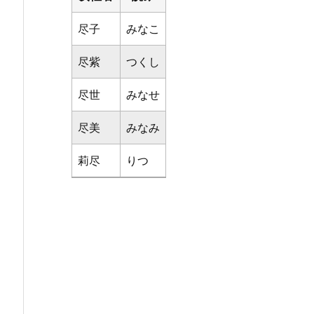
尽子
みなこ
尽紫
つくし
尽世
みなせ
尽美
みなみ
莉尽
りつ