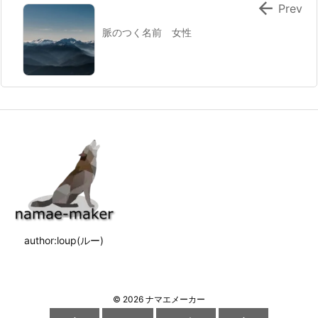

Prev
脈のつく名前 女性
author:loup(ルー)
©
2026
ナマエメーカー