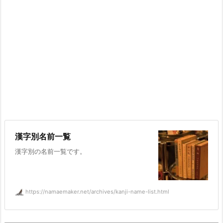
漢字別名前一覧
漢字別の名前一覧です。
https://namaemaker.net/archives/kanji-name-list.html