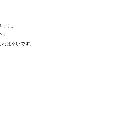
字です。
です。
なれば幸いです。