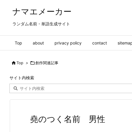
ナマエメーカー
ランダム名前・単語生成サイト
Top
about
privacy policy
contact
sitema

Top
>

創作関連記事
サイト内検索
堯のつく名前 男性