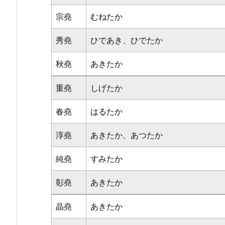
宗堯
むねたか
秀堯
ひであき、ひでたか
秋堯
あきたか
重堯
しげたか
春堯
はるたか
淳堯
あきたか、あつたか
純堯
すみたか
彰堯
あきたか
晶堯
あきたか