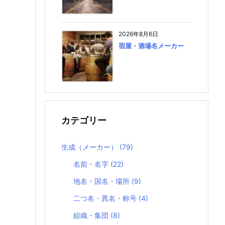
2026年8月6日
宿屋・酒場名メーカー
カテゴリー
生成（メーカー）
(79)
名前・名字
(22)
地名・国名・場所
(9)
二つ名・異名・称号
(4)
組織・集団
(8)