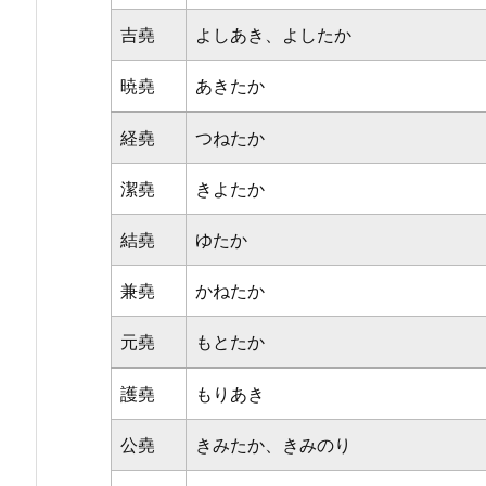
吉堯
よしあき、よしたか
暁堯
あきたか
経堯
つねたか
潔堯
きよたか
結堯
ゆたか
兼堯
かねたか
元堯
もとたか
護堯
もりあき
公堯
きみたか、きみのり