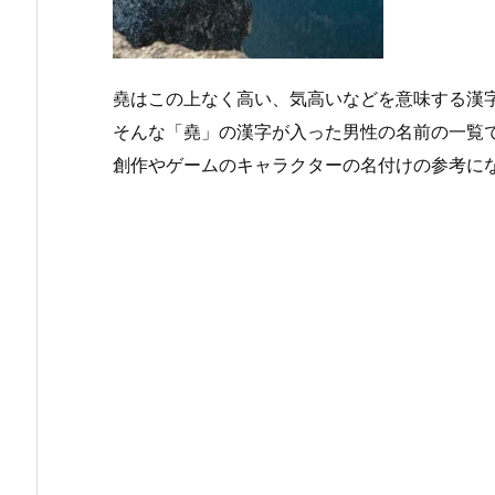
堯はこの上なく高い、気高いなどを意味する漢
そんな「堯」の漢字が入った男性の名前の一覧
創作やゲームのキャラクターの名付けの参考に