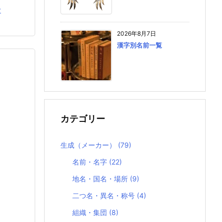
む
2026年8月7日
漢字別名前一覧
カテゴリー
生成（メーカー）
(79)
名前・名字
(22)
地名・国名・場所
(9)
二つ名・異名・称号
(4)
組織・集団
(8)