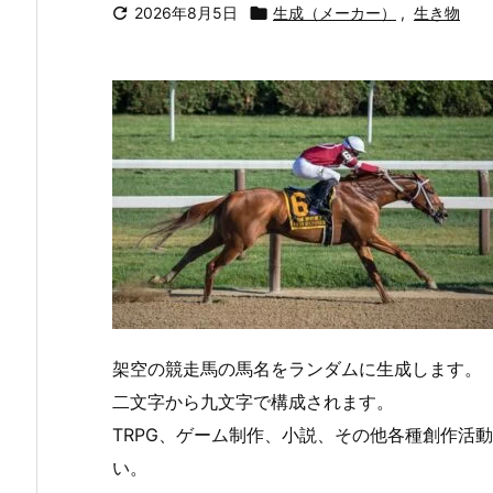

2026年8月5日

生成（メーカー）
,
生き物
架空の競走馬の馬名をランダムに生成します。
二文字から九文字で構成されます。
TRPG、ゲーム制作、小説、その他各種創作活
い。