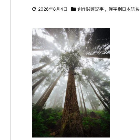

2026年8月4日

創作関連記事
,
漢字別日本語名