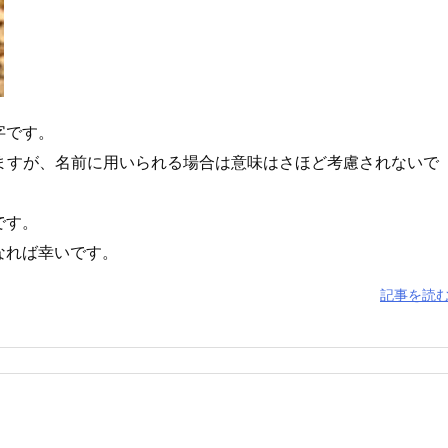
字です。
ますが、名前に用いられる場合は意味はさほど考慮されないで
です。
なれば幸いです。
記事を読