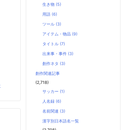
生き物
(5)
用語
(6)
ツール
(3)
アイテム・物品
(9)
タイトル
(7)
出来事・事件
(3)
創作ネタ
(3)
創作関連記事
(2,718)
む
サッカー
(1)
人名録
(6)
名前関連
(3)
漢字別日本語名一覧
(2,708)