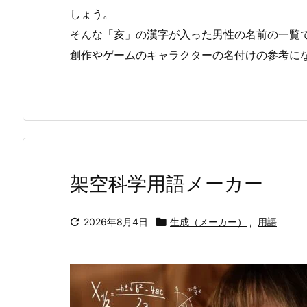
しょう。
そんな「亥」の漢字が入った男性の名前の一覧
創作やゲームのキャラクターの名付けの参考に
架空科学用語メーカー

2026年8月4日

生成（メーカー）
,
用語