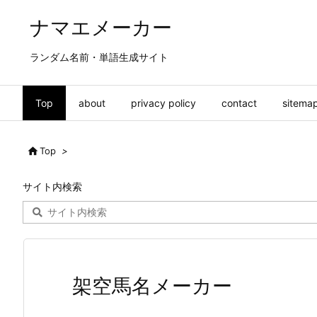
ナマエメーカー
ランダム名前・単語生成サイト
Top
about
privacy policy
contact
sitema

Top
>
サイト内検索
架空馬名メーカー