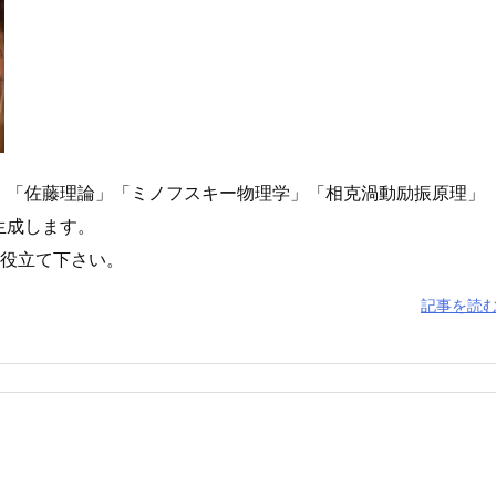
」「佐藤理論」「ミノフスキー物理学」「相克渦動励振原理」
生成します。
お役立て下さい。
記事を読