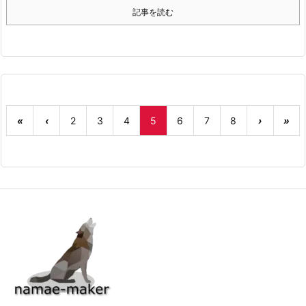
記事を読む
«
‹
2
3
4
5
6
7
8
›
»