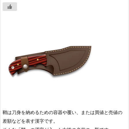
鞘は刀身を納めるための容器や覆い、または買値と売値の
差額などを表す漢字です。