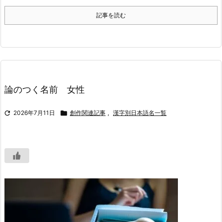
記事を読む
論のつく名前 女性

2026年7月11日

創作関連記事
,
漢字別日本語名一覧