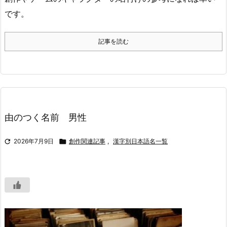
です。
記事を読む
由のつく名前 男性

2026年7月9日

創作関連記事
,
漢字別日本語名一覧