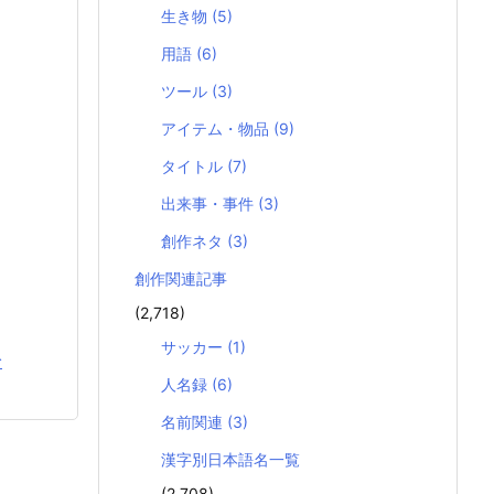
生き物
(5)
用語
(6)
ツール
(3)
アイテム・物品
(9)
タイトル
(7)
出来事・事件
(3)
創作ネタ
(3)
創作関連記事
(2,718)
サッカー
(1)
む
人名録
(6)
名前関連
(3)
漢字別日本語名一覧
(2,708)