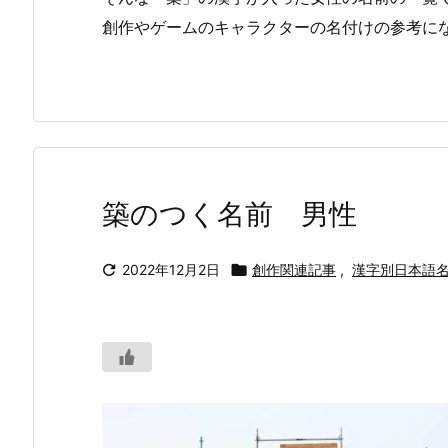
創作やゲームのキャラクターの名付けの参考に
築のつく名前 男性

2022年12月2日

創作関連記事
,
漢字別日本語