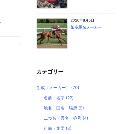
2026年8月5日
む
架空馬名メーカー
カテゴリー
生成（メーカー）
(79)
名前・名字
(22)
地名・国名・場所
(9)
二つ名・異名・称号
(4)
組織・集団
(8)