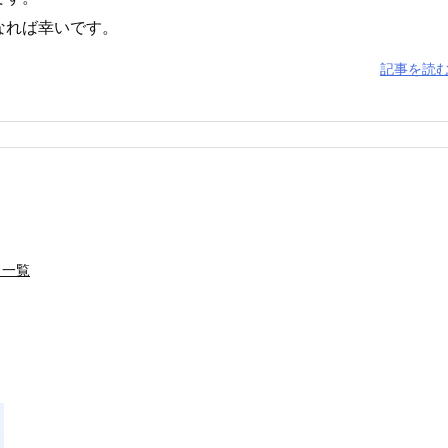
なれば幸いです。
記事を読
名一覧