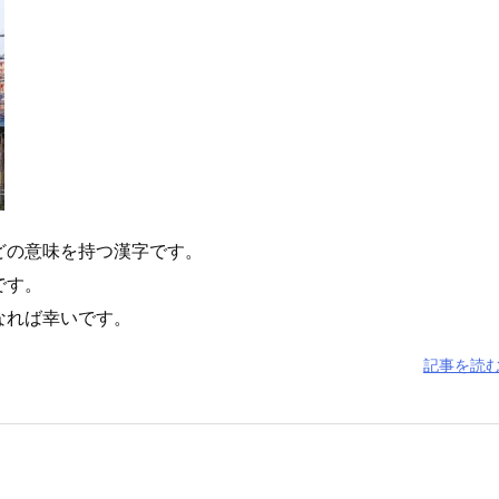
どの意味を持つ漢字です。
です。
なれば幸いです。
記事を読