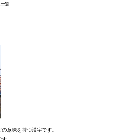
名一覧
どの意味を持つ漢字です。
です。