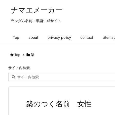
ナマエメーカー
ランダム名前・単語生成サイト
Top
about
privacy policy
contact
sitema

Top
>

築
サイト内検索
築のつく名前 女性