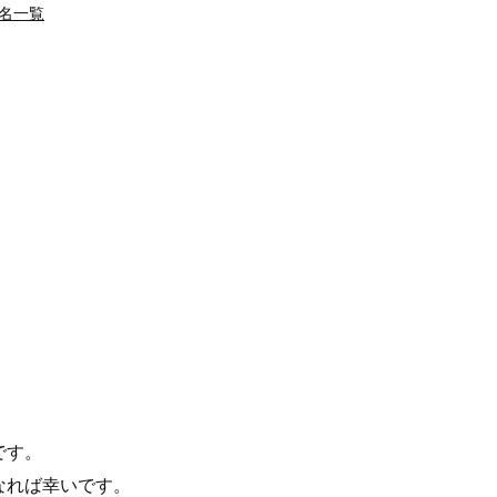
名一覧
です。
なれば幸いです。