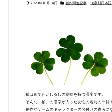

2023年10月14日

創作関連記事
,
漢字別日本語
禎はめでたいしるしの意味を持つ漢字です。
そんな「禎」の漢字が入った女性の名前の一覧
創作やゲームのキャラクターの名付けの参考に