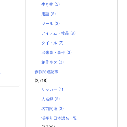
生き物
(5)
用語
(6)
ツール
(3)
アイテム・物品
(9)
タイトル
(7)
出来事・事件
(3)
創作ネタ
(3)
む
創作関連記事
(2,718)
サッカー
(1)
人名録
(6)
名前関連
(3)
漢字別日本語名一覧
(2,708)