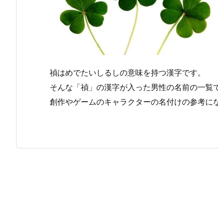
禎はめでたいしるしの意味を持つ漢字です。
そんな「禎」の漢字が入った男性の名前の一覧
創作やゲームのキャラクターの名付けの参考に