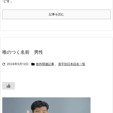
です。
記事を読む
唯のつく名前 男性

2024年5月12日

創作関連記事
,
漢字別日本語名一覧