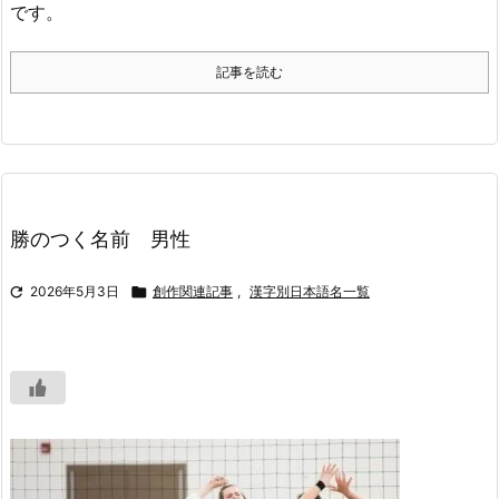
です。
記事を読む
勝のつく名前 男性

2026年5月3日

創作関連記事
,
漢字別日本語名一覧