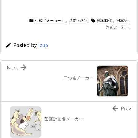

生成（メーカー）
,
名前・名字

戦国時代
,
日本語
,
名前メーカー

Posted by
loup

Next
二つ名メーカー

Prev
架空計画名メーカー