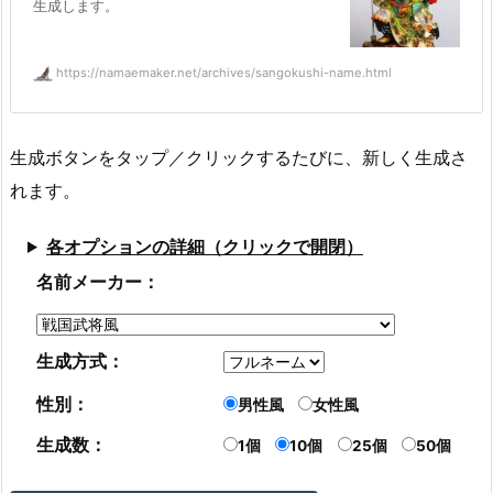
生成します。
https://namaemaker.net/archives/sangokushi-name.html
生成ボタンをタップ／クリックするたびに、新しく生成さ
れます。
各オプションの詳細（クリックで開閉）
名前メーカー：
生成方式：
性別：
男性風
女性風
生成数：
1個
10個
25個
50個