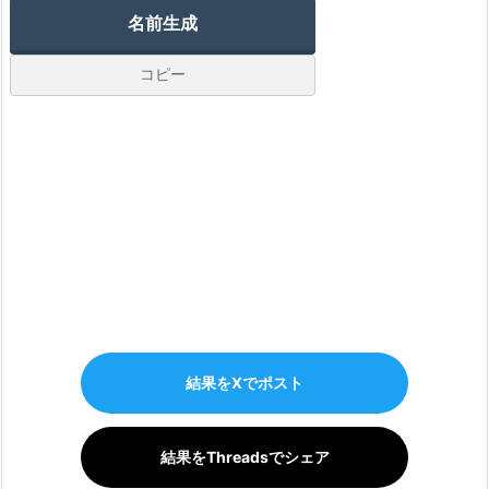
結果をXでポスト
結果をThreadsでシェア