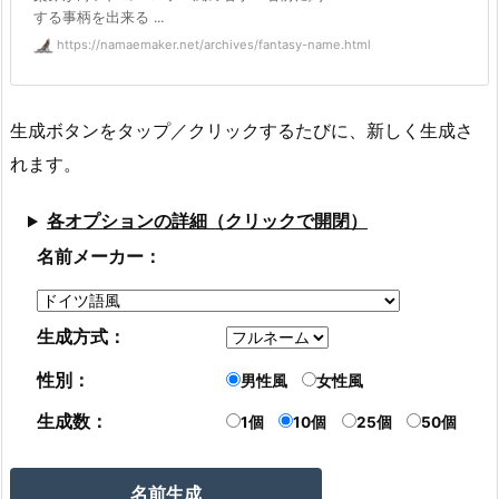
する事柄を出来る ...
https://namaemaker.net/archives/fantasy-name.html
生成ボタンをタップ／クリックするたびに、新しく生成さ
れます。
各オプションの詳細（クリックで開閉）
名前メーカー：
生成方式：
性別：
男性風
女性風
生成数：
1個
10個
25個
50個