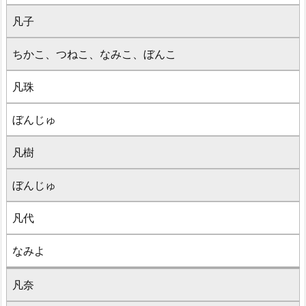
凡子
ちかこ、つねこ、なみこ、ぼんこ
凡珠
ぼんじゅ
凡樹
ぼんじゅ
凡代
なみよ
凡奈