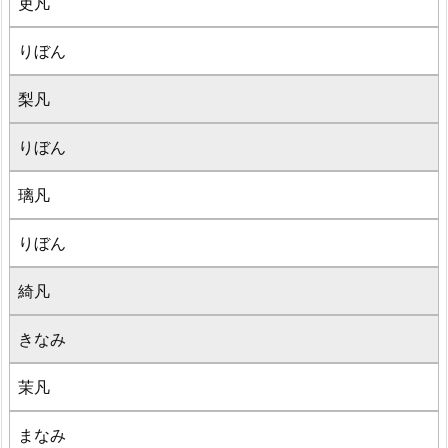
吏凡
りぼん
梨凡
りぼん
璃凡
りぼん
綺凡
きなみ
茉凡
まなみ