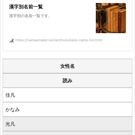
漢字別名前一覧
漢字別の名前一覧です。
https://namaemaker.net/archives/kanji-name-list.html
女性名
読み
佳凡
かなみ
光凡