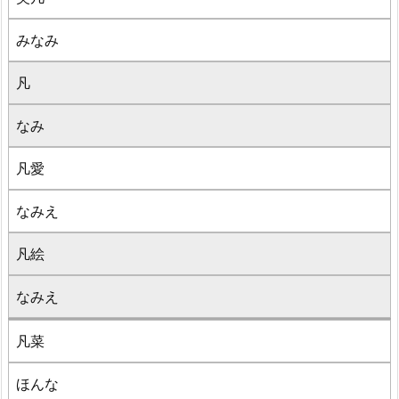
みなみ
凡
なみ
凡愛
なみえ
凡絵
なみえ
凡菜
ほんな