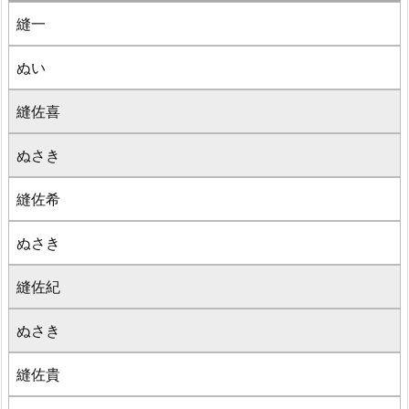
縫一
ぬい
縫佐喜
ぬさき
縫佐希
ぬさき
縫佐紀
ぬさき
縫佐貴