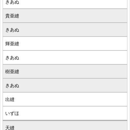
きあぬ
貴亜縫
きあぬ
輝亜縫
きあぬ
樹亜縫
きあぬ
出縫
いずほ
天縫