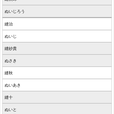
ぬいじろう
縫治
ぬいじ
縫紗貴
ぬさき
縫秋
ぬいあき
縫十
ぬいと