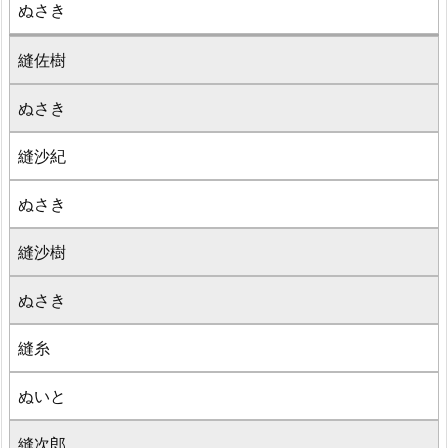
ぬさき
縫佐樹
ぬさき
縫沙紀
ぬさき
縫沙樹
ぬさき
縫糸
ぬいと
縫次郎