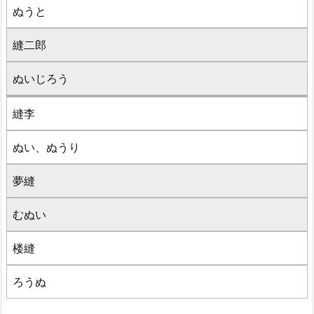
ぬうと
縫二郎
ぬいじろう
縫李
ぬい、ぬうり
夢縫
むぬい
楼縫
ろうぬ