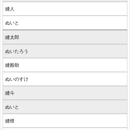
縫人
ぬいと
縫太郎
ぬいたろう
縫殿助
ぬいのすけ
縫斗
ぬいと
縫燈