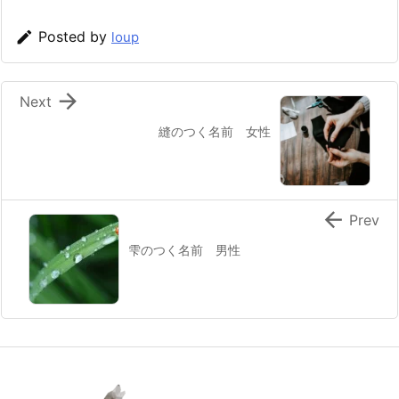

Posted by
loup

Next
縫のつく名前 女性

Prev
雫のつく名前 男性