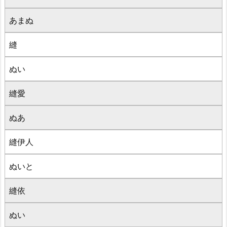
あまぬ
縫
ぬい
縫愛
ぬあ
縫伊人
ぬいと
縫依
ぬい