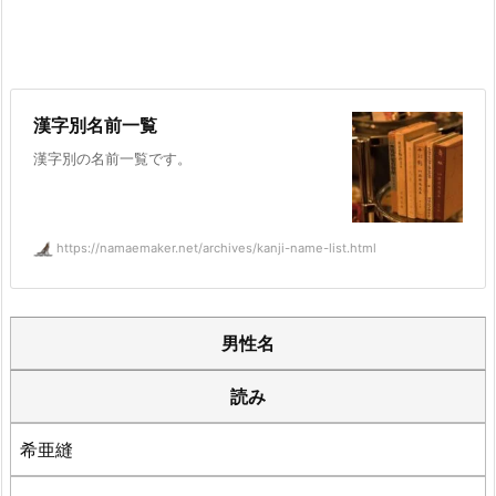
漢字別名前一覧
漢字別の名前一覧です。
https://namaemaker.net/archives/kanji-name-list.html
男性名
読み
希亜縫