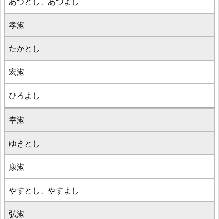
あつとし、あつよし
孝淑
たかとし
宏淑
ひろよし
幸淑
ゆきとし
康淑
やすとし、やすよし
弘淑