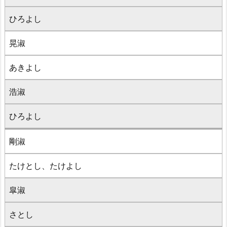
ひろよし
晃淑
あきよし
浩淑
ひろよし
剛淑
たけとし、たけよし
皐淑
さとし