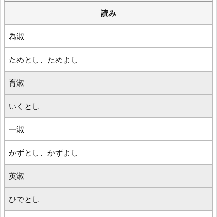
読み
為淑
ためとし、ためよし
育淑
いくとし
一淑
かずとし、かずよし
英淑
ひでとし