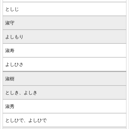
としじ
淑守
よしもり
淑寿
よしひさ
淑樹
としき、よしき
淑秀
としひで、よしひで