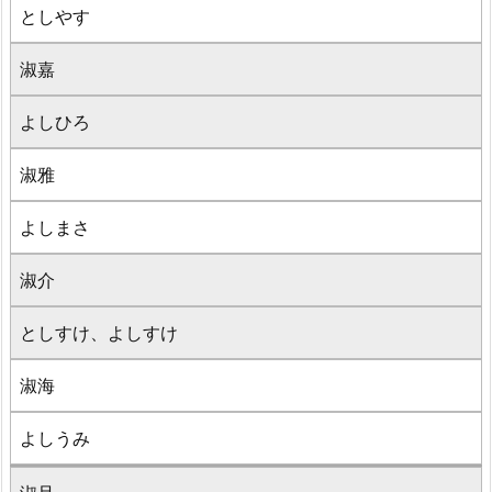
としやす
淑嘉
よしひろ
淑雅
よしまさ
淑介
としすけ、よしすけ
淑海
よしうみ