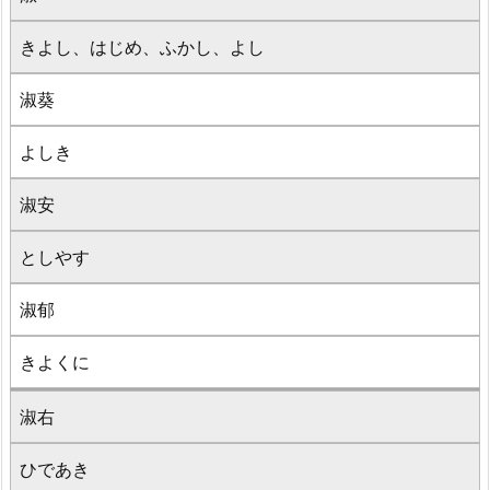
きよし、はじめ、ふかし、よし
淑葵
よしき
淑安
としやす
淑郁
きよくに
淑右
ひであき