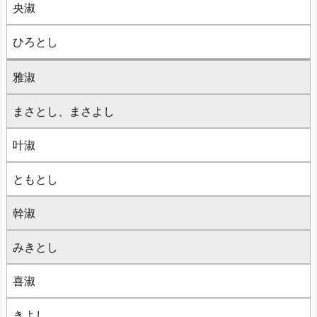
央淑
ひろとし
雅淑
まさとし、まさよし
叶淑
ともとし
幹淑
みきとし
喜淑
きよし