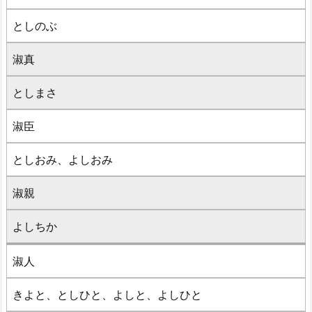
としのぶ
淑真
としまさ
淑臣
としおみ、よしおみ
淑親
よしちか
淑人
きよと、としひと、よしと、よしひと