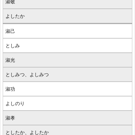
淑敬
よしたか
淑己
としみ
淑光
としみつ、よしみつ
淑功
よしのり
淑孝
としたか、よしたか