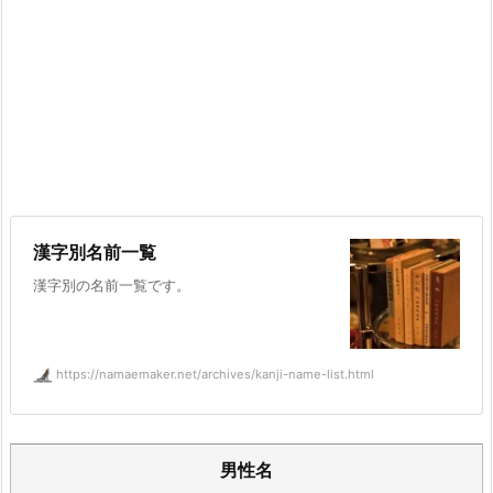
漢字別名前一覧
漢字別の名前一覧です。
https://namaemaker.net/archives/kanji-name-list.html
男性名