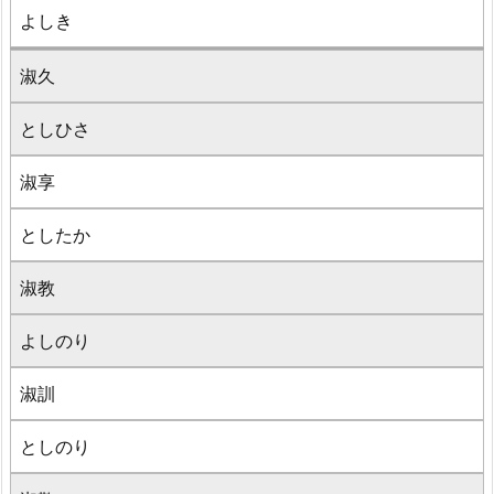
よしき
淑久
としひさ
淑享
としたか
淑教
よしのり
淑訓
としのり