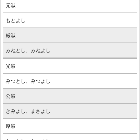
元淑
もとよし
厳淑
みねとし、みねよし
光淑
みつとし、みつよし
公淑
きみよし、まさよし
厚淑