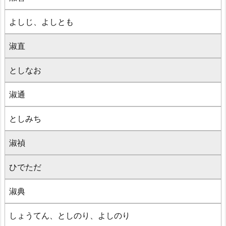
よしじ、よしとも
淑直
としなお
淑通
としみち
淑禎
ひでただ
淑典
しょうてん、としのり、よしのり