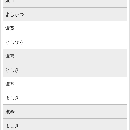
淑且
よしかつ
淑寛
としひろ
淑喜
としき
淑基
よしき
淑希
よしき