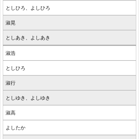
としひろ、よしひろ
淑晃
としあき、よしあき
淑浩
としひろ
淑行
としゆき、よしゆき
淑高
よしたか