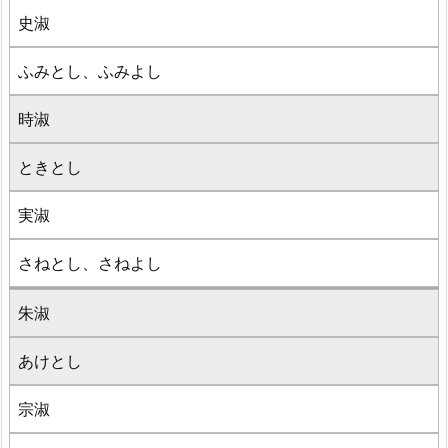
史淑
ふみとし、ふみよし
時淑
ときとし
実淑
さねとし、さねよし
朱淑
あけとし
宗淑