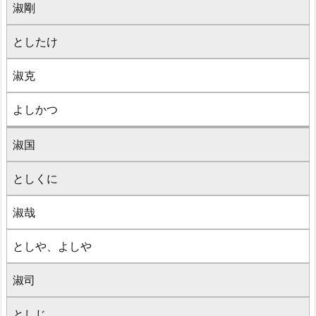
淑剛
としたけ
淑克
よしかつ
淑国
としくに
淑哉
としや、よしや
淑司
としじ