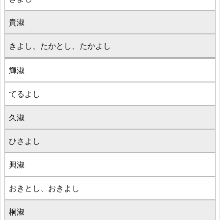
貴淑
きよし、たかとし、たかよし
輝淑
てるよし
久淑
ひさよし
興淑
おきとし、おきよし
桐淑