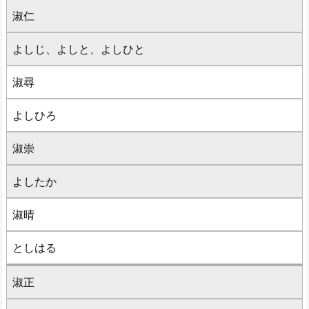
淑仁
よしじ、よしと、よしひと
淑尋
よしひろ
淑崇
よしたか
淑晴
としはる
淑正