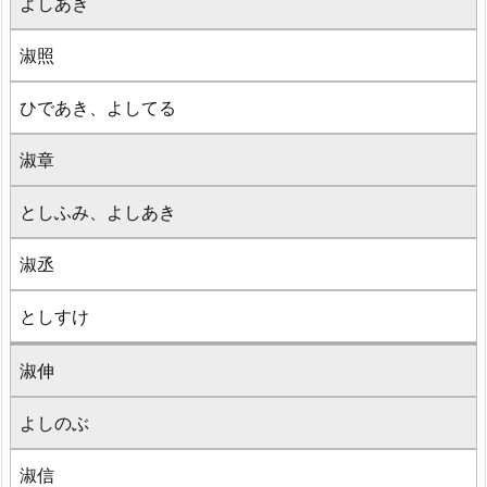
よしあき
淑照
ひであき、よしてる
淑章
としふみ、よしあき
淑丞
としすけ
淑伸
よしのぶ
淑信