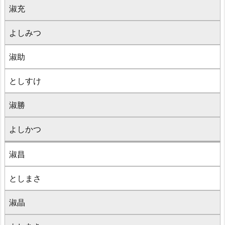
淑充
よしみつ
淑助
としすけ
淑勝
よしかつ
淑昌
としまさ
淑晶