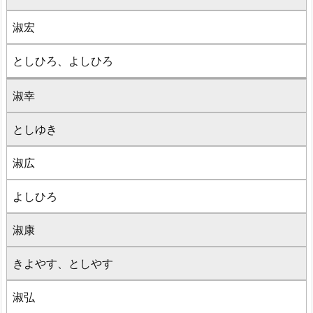
淑宏
としひろ、よしひろ
淑幸
としゆき
淑広
よしひろ
淑康
きよやす、としやす
淑弘