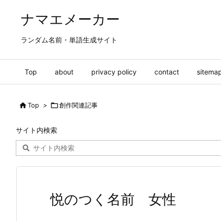
ナマエメーカー
ランダム名前・単語生成サイト
Top
about
privacy policy
contact
sitema

Top
>

創作関連記事
サイト内検索
悦のつく名前 女性