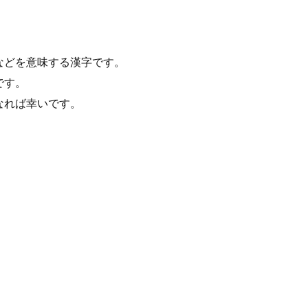
などを意味する漢字です。
です。
なれば幸いです。