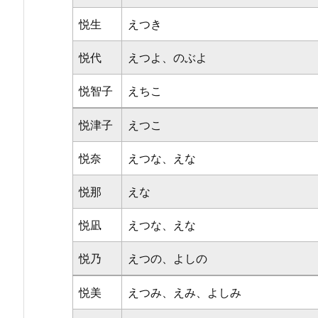
悦生
えつき
悦代
えつよ、のぶよ
悦智子
えちこ
悦津子
えつこ
悦奈
えつな、えな
悦那
えな
悦凪
えつな、えな
悦乃
えつの、よしの
悦美
えつみ、えみ、よしみ