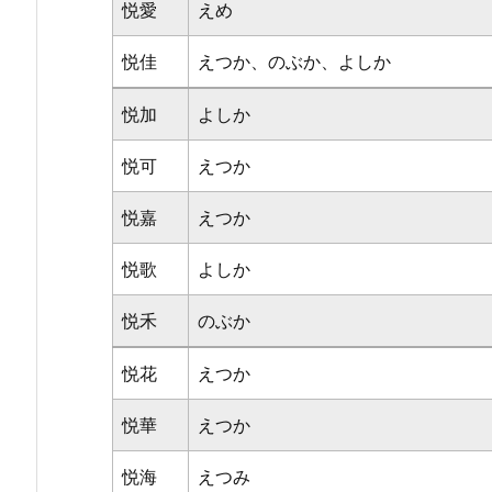
悦愛
えめ
悦佳
えつか、のぶか、よしか
悦加
よしか
悦可
えつか
悦嘉
えつか
悦歌
よしか
悦禾
のぶか
悦花
えつか
悦華
えつか
悦海
えつみ