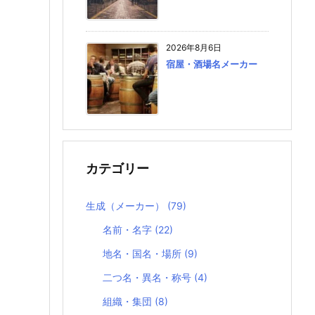
2026年8月6日
宿屋・酒場名メーカー
カテゴリー
生成（メーカー）
(79)
名前・名字
(22)
地名・国名・場所
(9)
二つ名・異名・称号
(4)
組織・集団
(8)