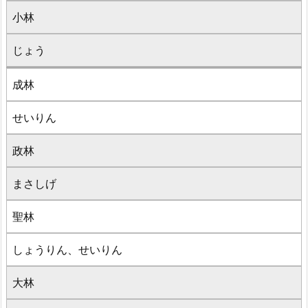
小林
じょう
成林
せいりん
政林
まさしげ
聖林
しょうりん、せいりん
大林