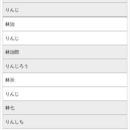
りんじ
林治
りんじ
林治郎
りんじろう
林示
りんじ
林七
りんしち