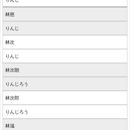
林慈
りんじ
林次
りんじ
林次朗
りんじろう
林次郎
りんじろう
林滋