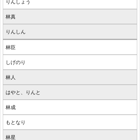
りんしょう
林真
りんしん
林臣
しげのり
林人
はやと、りんと
林成
もとなり
林星