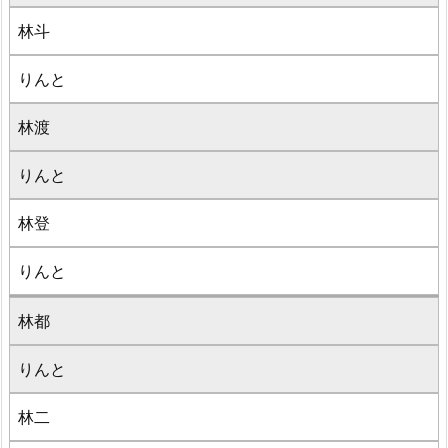
林斗
りんと
林渡
りんと
林登
りんと
林都
りんと
林二