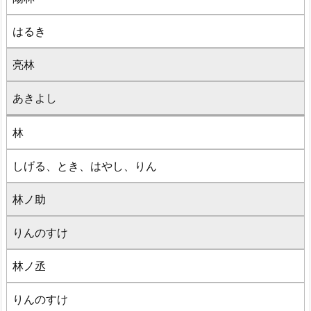
はるき
亮林
あきよし
林
しげる、とき、はやし、りん
林ノ助
りんのすけ
林ノ丞
りんのすけ