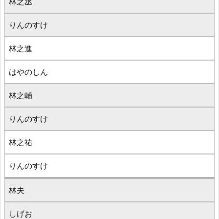
林之丞
りんのすけ
林之進
はやのしん
林之輔
りんのすけ
林之祐
りんのすけ
林夫
しげお