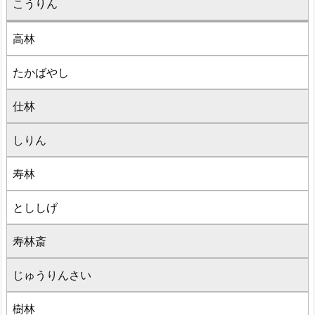
こうりん
高林
たかばやし
仕林
しりん
寿林
とししげ
寿林斎
じゅうりんさい
樹林