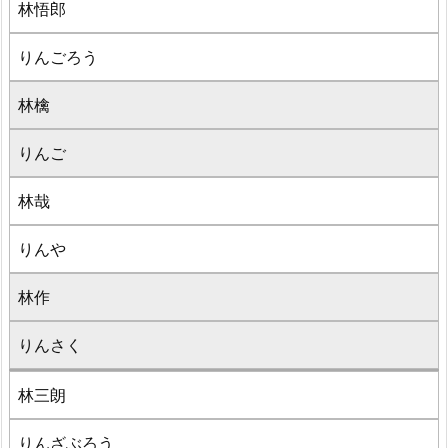
林悟郎
りんごろう
林檎
りんご
林哉
りんや
林作
りんさく
林三朗
りんざぶろう