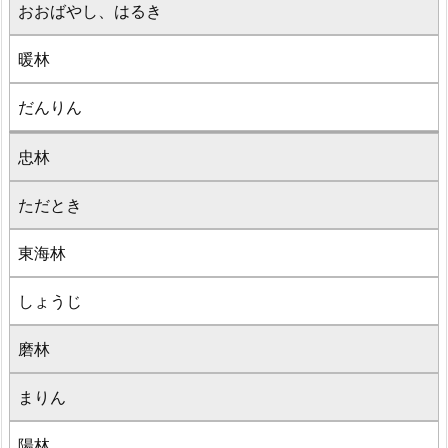
おおばやし、はるき
暖林
だんりん
忠林
ただとき
東海林
しょうじ
磨林
まりん
陽林