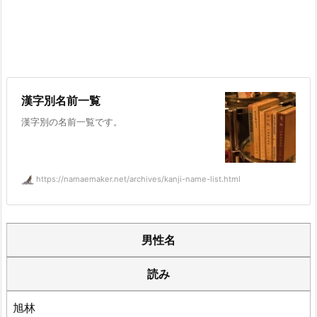
漢字別名前一覧
漢字別の名前一覧です。
https://namaemaker.net/archives/kanji-name-list.html
男性名
読み
旭林