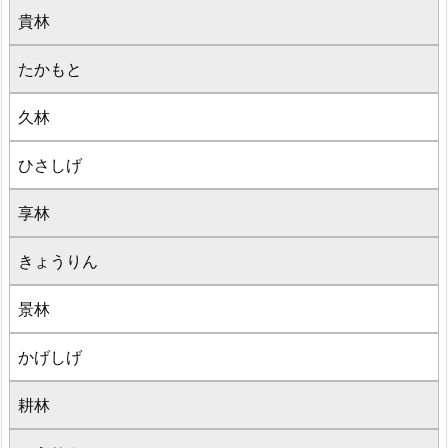
貴林
たかもと
久林
ひさしげ
享林
きょうりん
景林
かげしげ
耕林