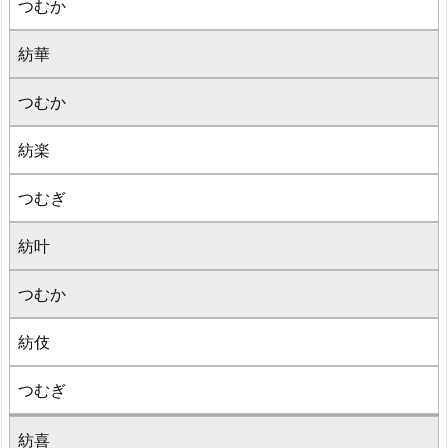
つむか
紡華
つむか
紡楽
つむぎ
紡叶
つむか
紡伎
つむぎ
紡喜