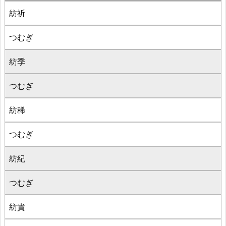
紡祈
つむぎ
紡季
つむぎ
紡稀
つむぎ
紡紀
つむぎ
紡貴