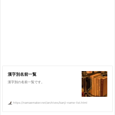
漢字別名前一覧
漢字別の名前一覧です。
https://namaemaker.net/archives/kanji-name-list.html