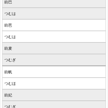
紡巴
つむは
紡芭
つむは
紡麦
つむぎ
紡帆
つむほ
紡妃
つむぎ