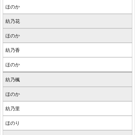
ほのか
紡乃花
ほのか
紡乃香
ほのか
紡乃楓
ほのか
紡乃里
ほのり