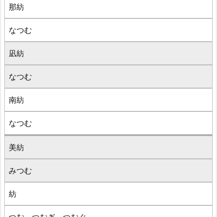
那紡
なつむ
凪紡
なつむ
南紡
なつむ
美紡
みつむ
紡
つむ、つむぎ、つむぐ