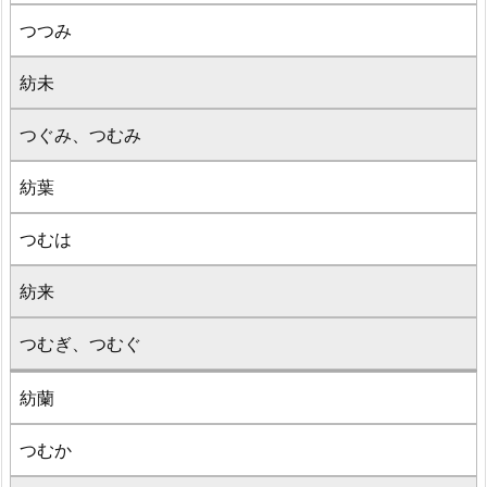
つつみ
紡未
つぐみ、つむみ
紡葉
つむは
紡来
つむぎ、つむぐ
紡蘭
つむか