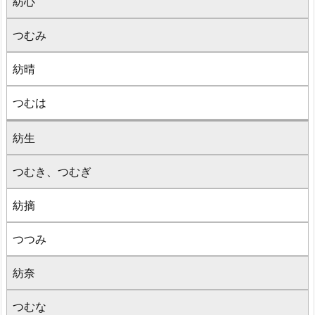
紡心
つむみ
紡晴
つむは
紡生
つむき、つむぎ
紡摘
つつみ
紡奈
つむな