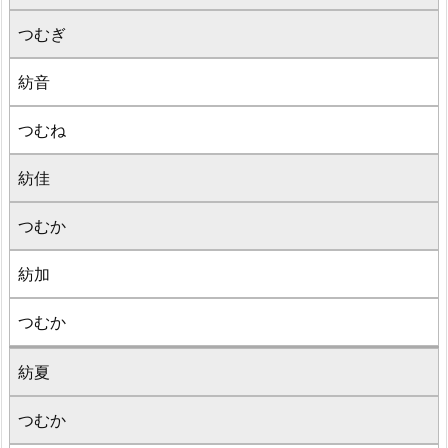
つむぎ
紡音
つむね
紡佳
つむか
紡加
つむか
紡夏
つむか