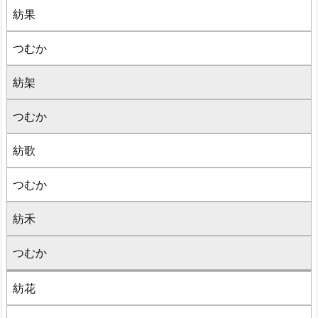
紡果
つむか
紡架
つむか
紡歌
つむか
紡禾
つむか
紡花