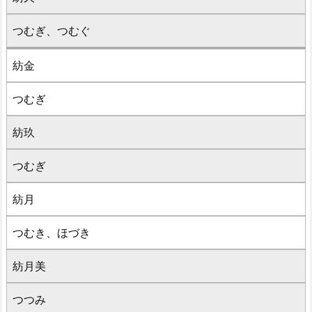
つむぎ、つむぐ
紡金
つむぎ
紡玖
つむぎ
紡月
つむき、ほづき
紡月美
つつみ