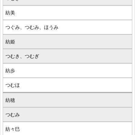
紡美
つぐみ、つむみ、ほうみ
紡姫
つむき、つむぎ
紡歩
つむほ
紡穂
つむみ
紡々巳