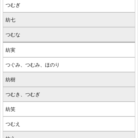
つむぎ
紡七
つむな
紡実
つぐみ、つむみ、ほのり
紡樹
つむき、つむぎ
紡笑
つむえ