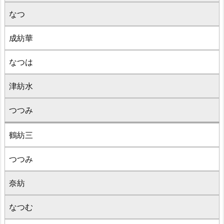
なつ
成紡華
なつは
津紡水
つつみ
鶴紡三
つつみ
奈紡
なつむ