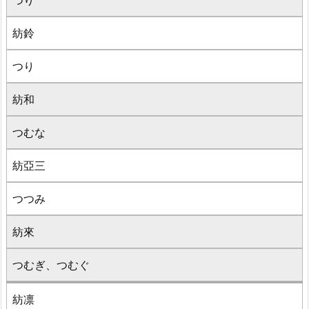
紡鈴
つり
紡和
つむな
紡亞三
つつみ
紡來
つむぎ、つむぐ
紡凛