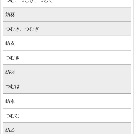
紡葵
つむき、つむぎ
紡衣
つむぎ
紡羽
つむは
紡永
つむな
紡乙