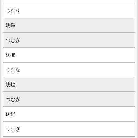
つむり
紡暉
つむぎ
紡梛
つむな
紡煌
つむぎ
紡絆
つむぎ