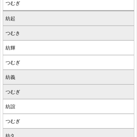
つむぎ
紡起
つむき
紡輝
つむぎ
紡義
つむぎ
紡誼
つむぎ
紡久