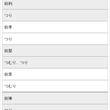
紡利
つり
紡李
つり
紡梨
つむり、つり
紡里
つむり
紡琳
つり