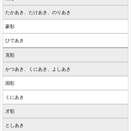
たかあき、たけあき、のりあき
豪彰
ひであき
克彰
かつあき、くにあき、よしあき
国彰
くにあき
才彰
としあき