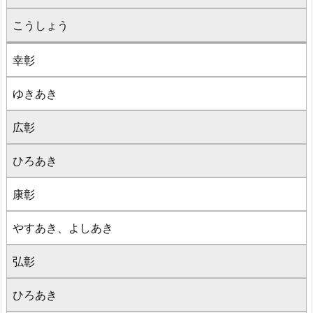
こうしょう
幸彰
ゆきあき
広彰
ひろあき
康彰
やすあき、よしあき
弘彰
ひろあき