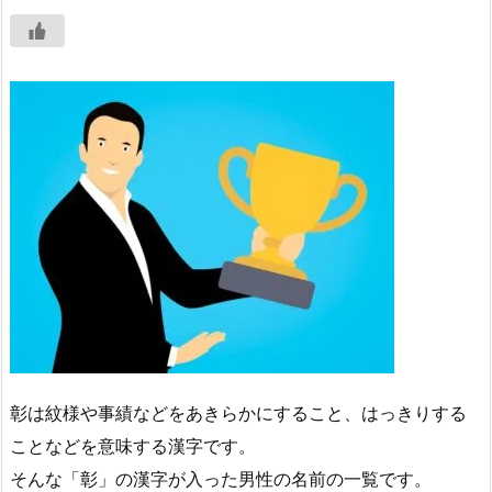
彰は紋様や事績などをあきらかにすること、はっきりする
ことなどを意味する漢字です。
そんな「彰」の漢字が入った男性の名前の一覧です。