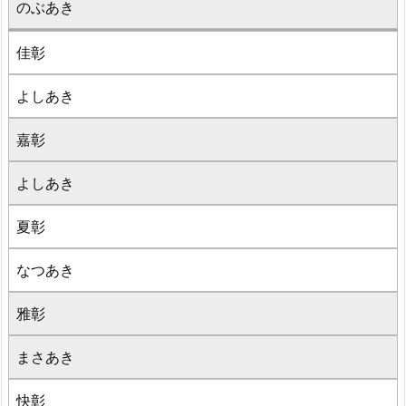
のぶあき
佳彰
よしあき
嘉彰
よしあき
夏彰
なつあき
雅彰
まさあき
快彰