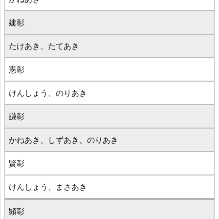
建彰
たけあき、たてあき
憲彰
けんしょう、のりあき
謙彰
かねあき、しずあき、のりあき
賢彰
けんしょう、まさあき
顕彰