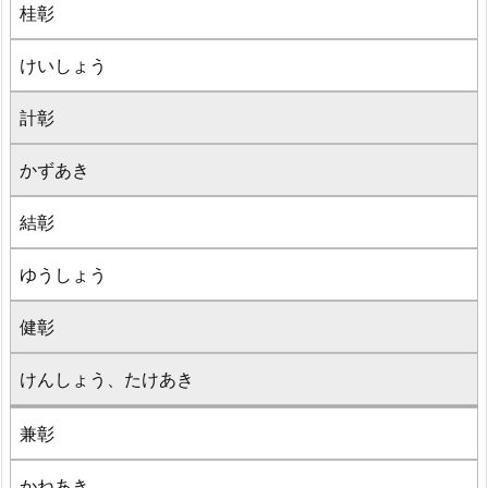
桂彰
けいしょう
計彰
かずあき
結彰
ゆうしょう
健彰
けんしょう、たけあき
兼彰
かねあき