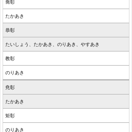
喬彰
たかあき
恭彰
たいしょう、たかあき、のりあき、やすあき
教彰
のりあき
尭彰
たかあき
矩彰
のりあき