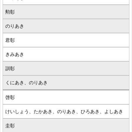
勲彰
のりあき
君彰
きみあき
訓彰
くにあき、のりあき
啓彰
けいしょう、たかあき、のりあき、ひろあき、よしあき
圭彰