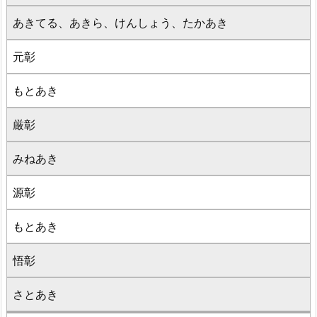
あきてる、あきら、けんしょう、たかあき
元彰
もとあき
厳彰
みねあき
源彰
もとあき
悟彰
さとあき