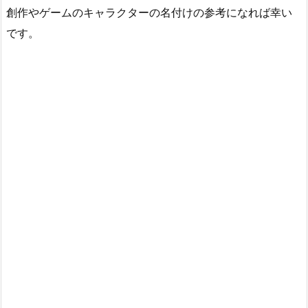
創作やゲームのキャラクターの名付けの参考になれば幸い
です。