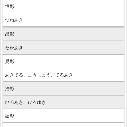
恒彰
つねあき
昂彰
たかあき
晃彰
あきてる、こうしょう、てるあき
浩彰
ひろあき、ひろゆき
紘彰