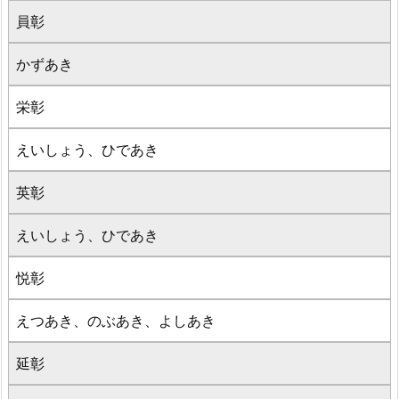
員彰
かずあき
栄彰
えいしょう、ひであき
英彰
えいしょう、ひであき
悦彰
えつあき、のぶあき、よしあき
延彰