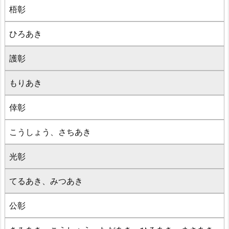
梧彰
ひろあき
護彰
もりあき
倖彰
こうしょう、さちあき
光彰
てるあき、みつあき
公彰