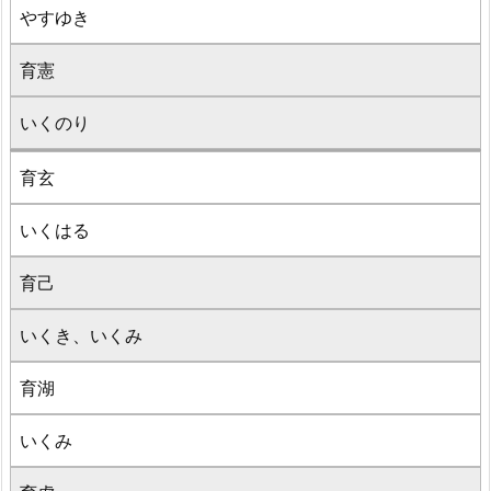
やすゆき
育憲
いくのり
育玄
いくはる
育己
いくき、いくみ
育湖
いくみ