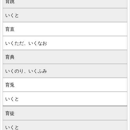
育跳
いくと
育直
いくただ、いくなお
育典
いくのり、いくふみ
育兎
いくと
育徒
いくと