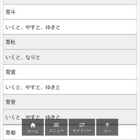
育斗
いくと、やすと、ゆきと
育杜
いくと、なりと
育渡
いくと、やすと、ゆきと
育登
いくと、やすと、ゆきと




メニュー
サイドバー
上へ
ホーム
育都