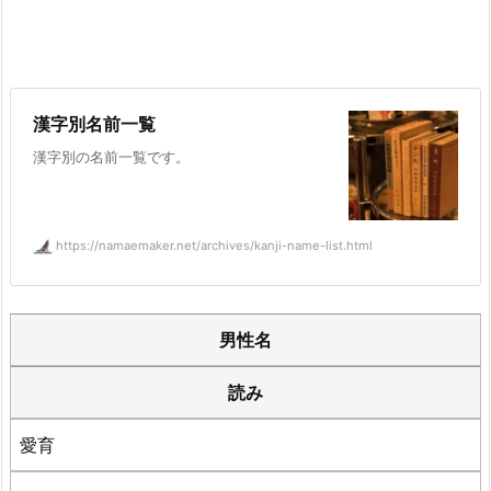
漢字別名前一覧
漢字別の名前一覧です。
https://namaemaker.net/archives/kanji-name-list.html
男性名
読み
愛育