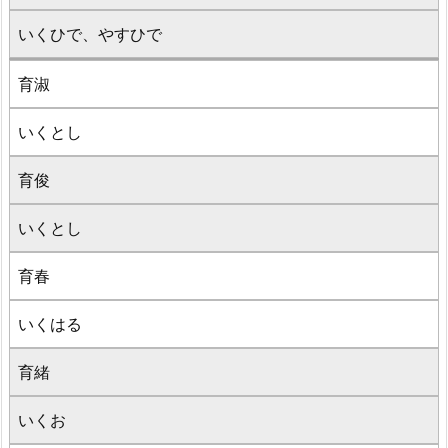
いくひで、やすひで
育淑
いくとし
育俊
いくとし
育春
いくはる
育緒
いくお