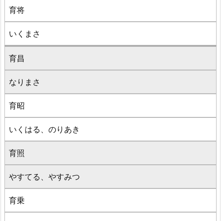
育将
いくまさ
育昌
なりまさ
育昭
いくはる、のりあき
育照
やすてる、やすみつ
育乗