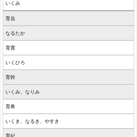
いくみ
育岳
なるたか
育寛
いくひろ
育幹
いくみ、なりみ
育希
いくき、なるき、やすき
育紀