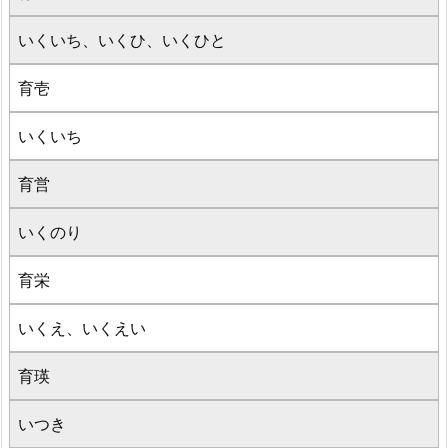
いくいち、いくひ、いくひと
育壱
いくいち
育営
いくのり
育栄
いくえ、いくえい
育瑛
いつき