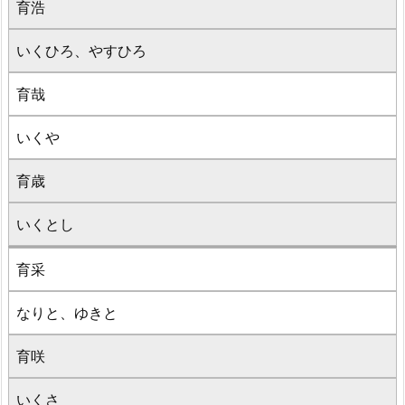
育浩
いくひろ、やすひろ
育哉
いくや
育歳
いくとし
育采
なりと、ゆきと
育咲
いくさ