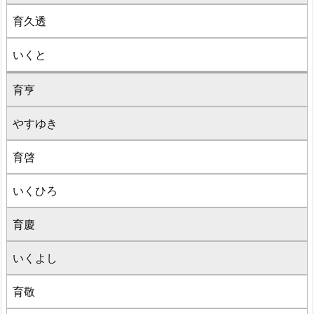
育久透
いくと
育亨
やすゆき
育啓
いくひろ
育慶
いくよし
育敬