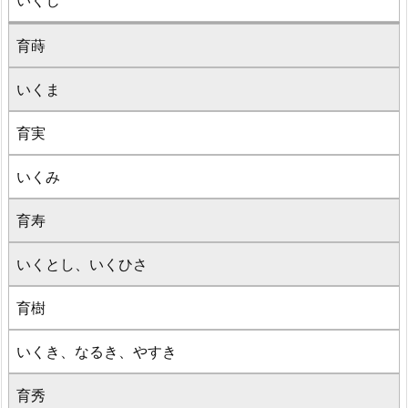
いくじ
育蒔
いくま
育実
いくみ
育寿
いくとし、いくひさ
育樹
いくき、なるき、やすき
育秀