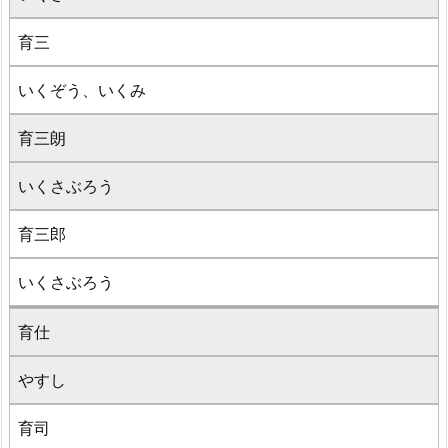
育三
いくぞう、いくみ
育三朗
いくさぶろう
育三郎
いくさぶろう
育仕
やすし
育司