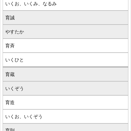
いくお、いくみ、なるみ
育誠
やすたか
育斉
いくひと
育蔵
いくぞう
育造
いくお、いくぞう
育則