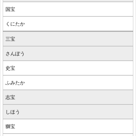
国宝
くにたか
三宝
さんぽう
史宝
ふみたか
志宝
しほう
獅宝