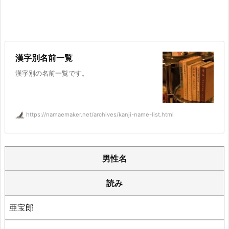
漢字別名前一覧
漢字別の名前一覧です。
https://namaemaker.net/archives/kanji-name-list.html
男性名
読み
亜宝郎