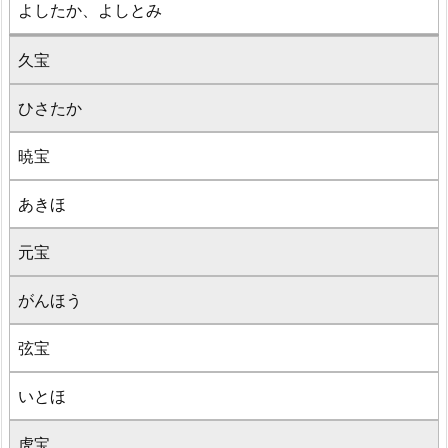
よしたか、よしとみ
久宝
ひさたか
暁宝
あきほ
元宝
がんほう
弦宝
いとほ
虎宝