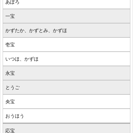
あぽろ
一宝
かずたか、かずとみ、かずほ
壱宝
いつほ、かずほ
永宝
とうご
央宝
おうほう
応宝