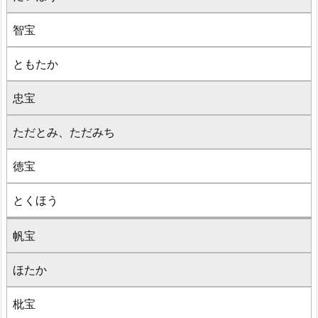
智宝
ともたか
忠宝
ただとみ、ただみち
徳宝
とくほう
帆宝
ほたか
枇宝