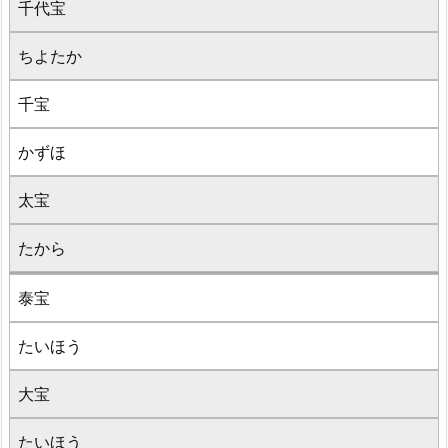
千代宝
ちよたか
千宝
かずほ
太宝
たから
泰宝
たいほう
大宝
たいほう