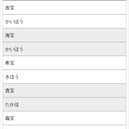
改宝
かいほう
海宝
かいほう
希宝
きほう
貴宝
たかほ
義宝