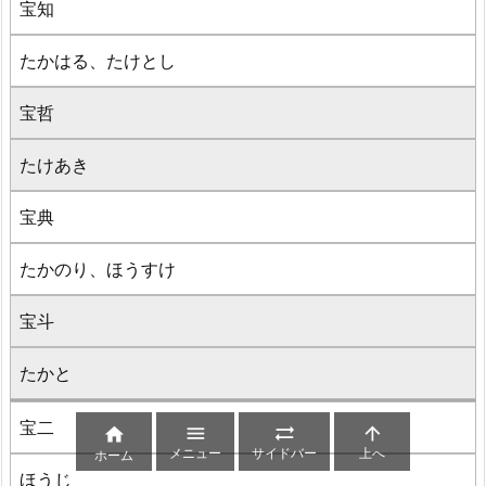
宝知
たかはる、たけとし
宝哲
たけあき
宝典
たかのり、ほうすけ
宝斗
たかと
宝二




メニュー
サイドバー
上へ
ホーム
ほうじ