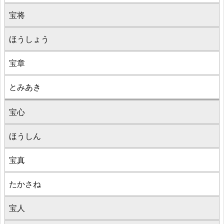
宝将
ほうしょう
宝章
とみあき
宝心
ほうしん
宝真
たかさね
宝人