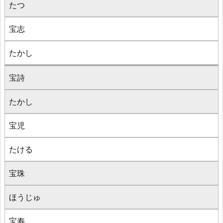
たつ
宝志
たかし
宝詩
たかし
宝児
たける
宝珠
ほうじゅ
宝寿