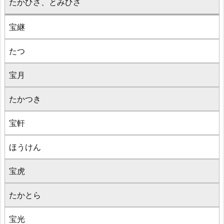
たかひさ、とみひさ
宝継
たつ
宝月
たかつき
宝軒
ほうけん
宝虎
たかとら
宝光