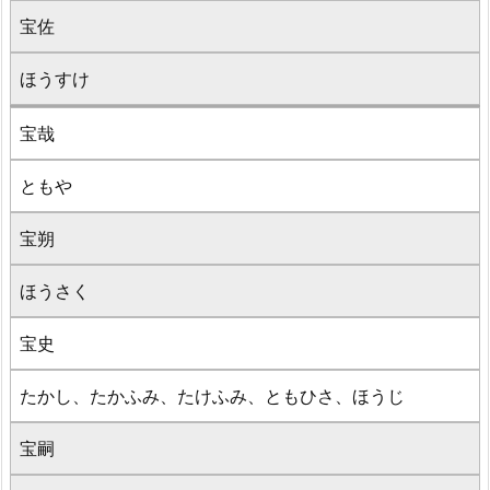
宝佐
ほうすけ
宝哉
ともや
宝朔
ほうさく
宝史
たかし、たかふみ、たけふみ、ともひさ、ほうじ
宝嗣