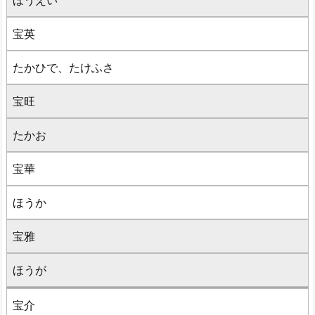
ほうえい
宝英
たかひで、たけふさ
宝旺
たかお
宝華
ほうか
宝雅
ほうが
宝介