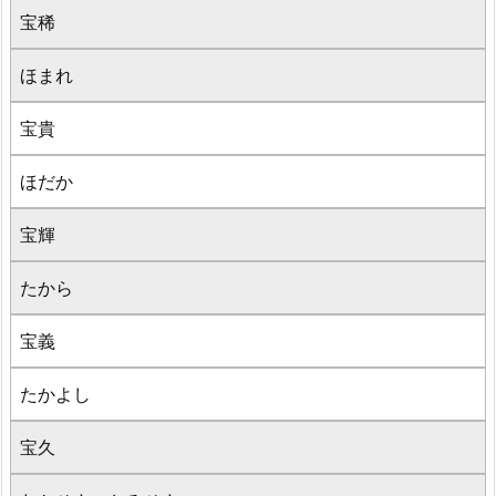
宝稀
ほまれ
宝貴
ほだか
宝輝
たから
宝義
たかよし
宝久