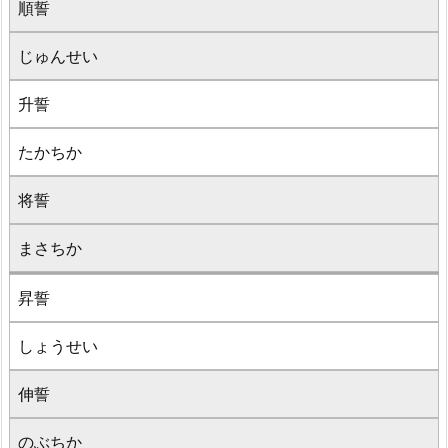
順誓
じゅんせい
升誓
たかちか
将誓
まさちか
昇誓
しょうせい
伸誓
のぶちか