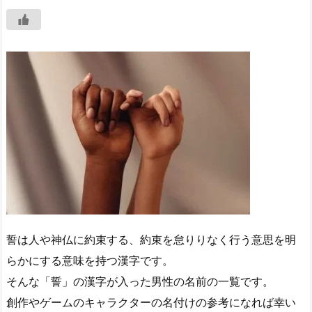
誓は人や神仏に約束する、約束を怠りりなく行う意思を明
らかにする意味を持つ漢字です。
そんな「誓」の漢字が入った男性の名前の一覧です。
創作やゲームのキャラクターの名付けの参考になれば幸い