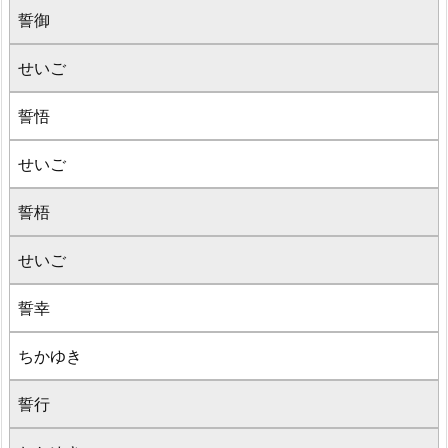
誓御
せいご
誓悟
せいご
誓梧
せいご
誓幸
ちかゆき
誓行