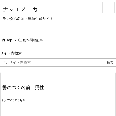
ナマエメーカー


ランダム名前・単語生成サイト
メニュ

サイド

Top
>

創作関連記事

前へ
サイト内検索

次へ

検索
誓のつく名前 男性

2026年3月8日