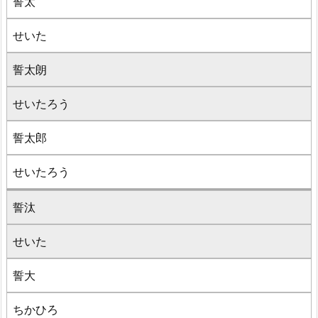
誓太
せいた
誓太朗
せいたろう
誓太郎
せいたろう
誓汰
せいた
誓大
ちかひろ