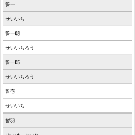
誓一
せいいち
誓一朗
せいいちろう
誓一郎
せいいちろう
誓壱
せいいち
誓羽