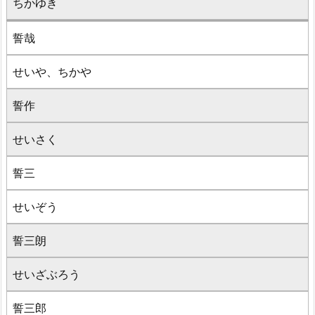
ちかゆき
誓哉
せいや、ちかや
誓作
せいさく
誓三
せいぞう
誓三朗
せいざぶろう
誓三郎