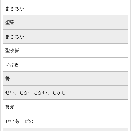
まさちか
聖誓
まさちか
聖夜誓
いぶき
誓
せい、ちか、ちかい、ちかし
誓愛
せいあ、ぜの