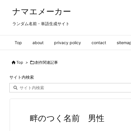
ナマエメーカー
ランダム名前・単語生成サイト
Top
about
privacy policy
contact
sitema

Top
>

創作関連記事
サイト内検索
畔のつく名前 男性