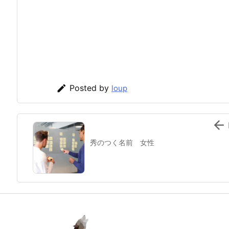

Posted by
loup

秀のつく名前 女性