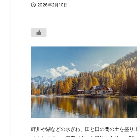

2026年2月10日
畔川や湖などの水ぎわ、田と田の間の土を盛り