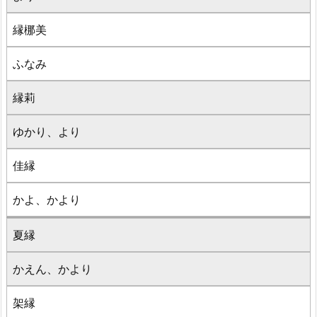
縁梛美
ふなみ
縁莉
ゆかり、より
佳縁
かよ、かより
夏縁
かえん、かより
架縁