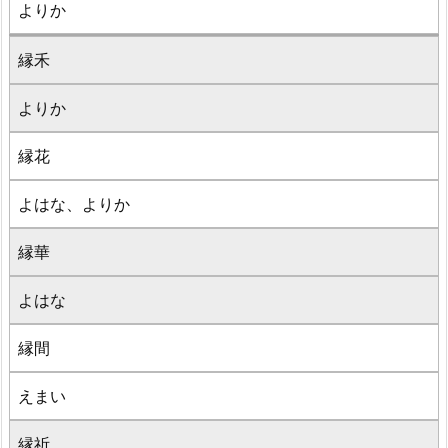
よりか
縁禾
よりか
縁花
よはな、よりか
縁華
よはな
縁間
えまい
縁祈