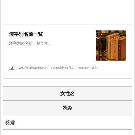
漢字別名前一覧
漢字別の名前一覧です。
https://namaemaker.net/archives/kanji-name-list.html
女性名
読み
葵縁