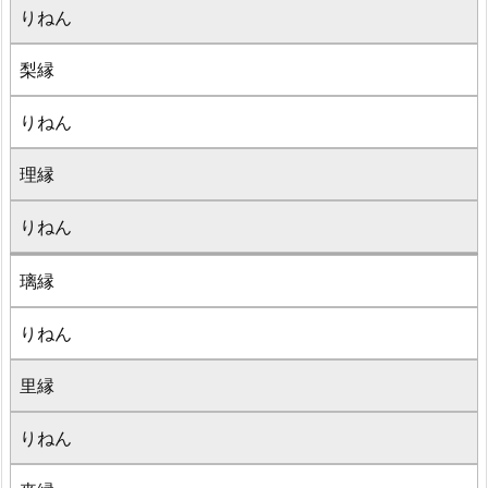
りねん
梨縁
りねん
理縁
りねん
璃縁
りねん
里縁
りねん