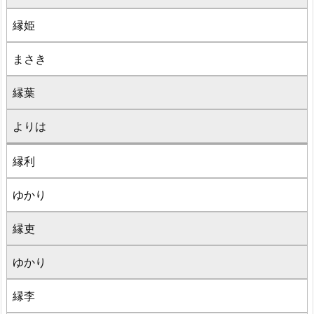
縁姫
まさき
縁葉
よりは
縁利
ゆかり
縁吏
ゆかり
縁李