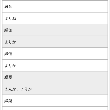
縁音
よりね
縁伽
よりか
縁佳
よりか
縁夏
えんか、よりか
縁架