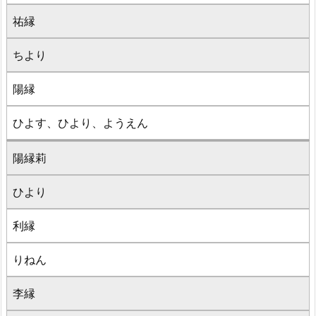
祐縁
ちより
陽縁
ひよす、ひより、ようえん
陽縁莉
ひより
利縁
りねん
李縁