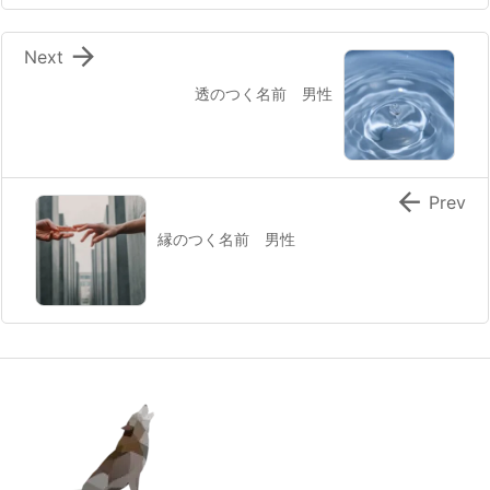

Next
透のつく名前 男性

Prev
縁のつく名前 男性