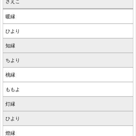
さえこ
暖縁
ひより
知縁
ちより
桃縁
ももよ
灯縁
ひより
燈縁