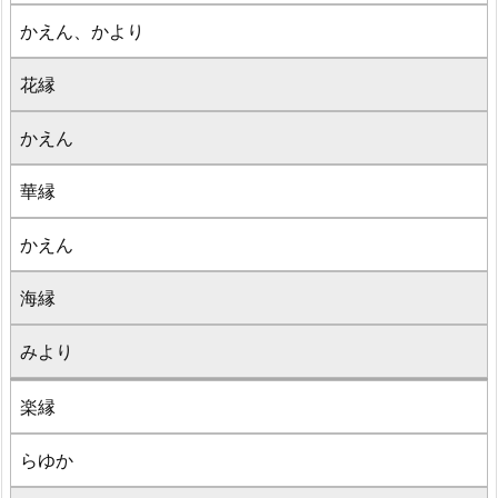
かえん、かより
花縁
かえん
華縁
かえん
海縁
みより
楽縁
らゆか