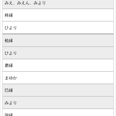
みえ、みえん、みより
柊縁
ひより
桧縁
ひより
磨縁
まゆか
巳縁
みより
弥縁