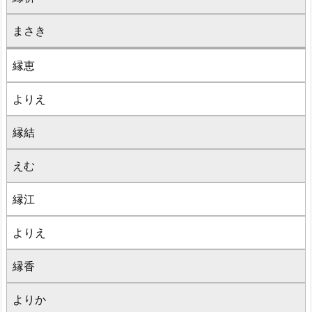
まさき
縁恵
よりえ
縁結
えむ
縁江
よりえ
縁香
よりか