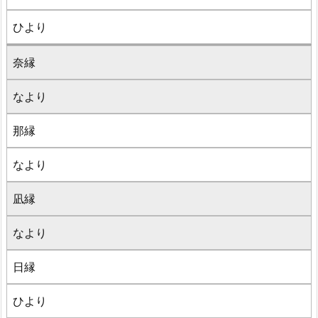
ひより
奈縁
なより
那縁
なより
凪縁
なより
日縁
ひより