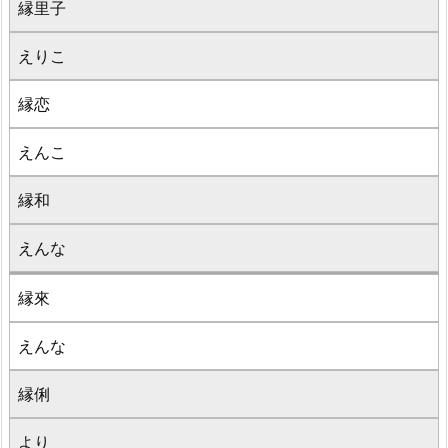
縁里子
えりこ
縁恋
えんこ
縁和
えんな
縁來
えんな
縁俐
より