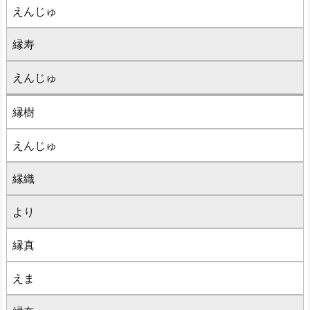
えんじゅ
縁寿
えんじゅ
縁樹
えんじゅ
縁織
より
縁真
えま