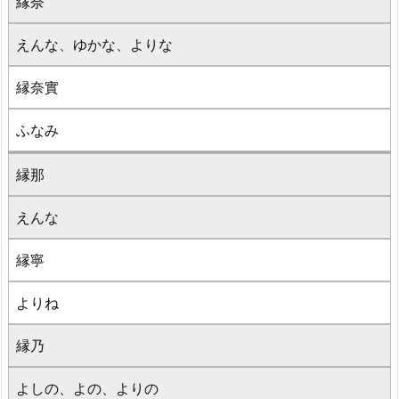
縁奈
えんな、ゆかな、よりな
縁奈實
ふなみ
縁那
えんな
縁寧
よりね
縁乃
よしの、よの、よりの