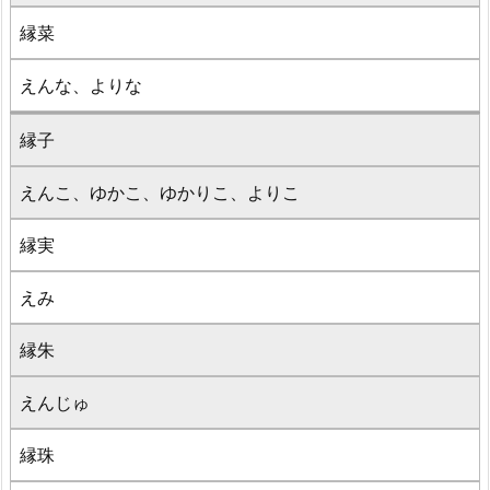
縁菜
えんな、よりな
縁子
えんこ、ゆかこ、ゆかりこ、よりこ
縁実
えみ
縁朱
えんじゅ
縁珠