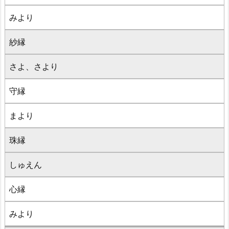
みより
紗縁
さよ、さより
守縁
まより
珠縁
しゅえん
心縁
みより