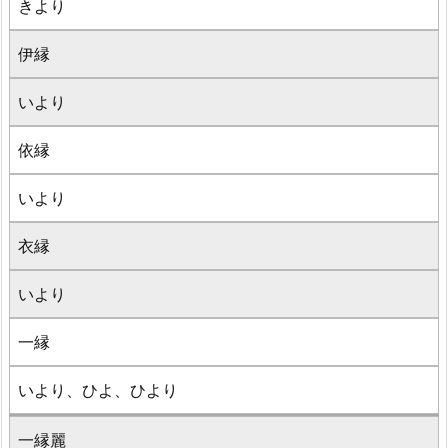
きより
伊縁
いより
依縁
いより
衣縁
いより
一縁
いより、ひよ、ひより
一縁麗