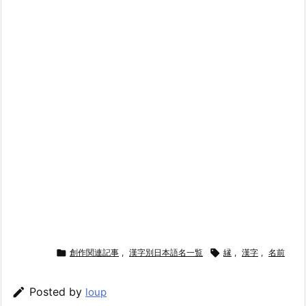

創作関連記事
,
漢字別日本語名一覧

縁
,
漢字
,
名前

Posted by
loup