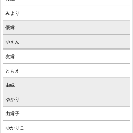
みより
優縁
ゆえん
友縁
ともえ
由縁
ゆかり
由縁子
ゆかりこ