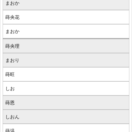
まおか
蒔央花
まおか
蒔央理
まおり
蒔旺
しお
蒔恩
しおん
蒔温