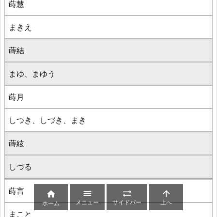
蒔慧
まきえ
蒔結
まゆ、まゆう
蒔月
しつき、しづき、まき
蒔絃
しづる
蒔言




メニュー
サイドバー
上へ
ホーム
まこと