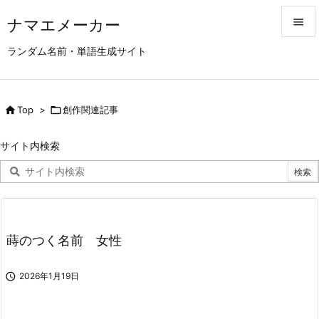
ナマエメーカー


ランダム名前・単語生成サイト
メニュ

サイド

Top
>

創作関連記事

前へ
サイト内検索

次へ

検索
蒔のつく名前 女性

2026年1月19日