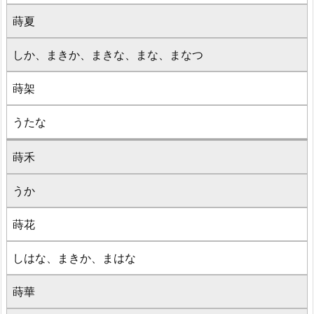
蒔夏
しか、まきか、まきな、まな、まなつ
蒔架
うたな
蒔禾
うか
蒔花
しはな、まきか、まはな
蒔華