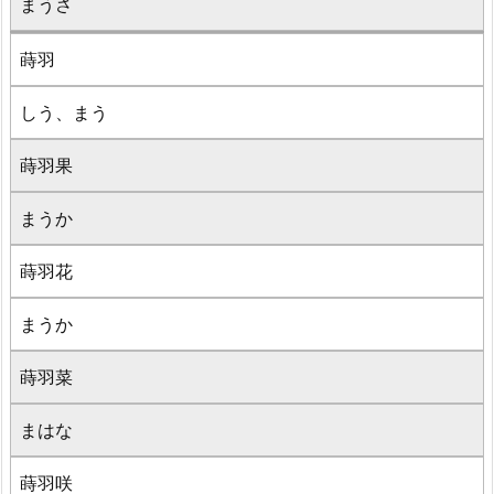
まうさ
蒔羽
しう、まう
蒔羽果
まうか
蒔羽花
まうか
蒔羽菜
まはな
蒔羽咲