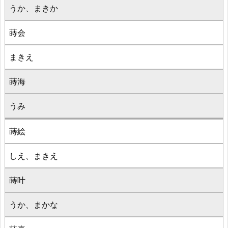
うか、まきか
蒔会
まきえ
蒔海
うみ
蒔絵
しえ、まきえ
蒔叶
うか、まかな