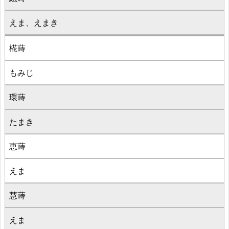
えま、えまき
椛蒔
もみじ
環蒔
たまき
恵蒔
えま
慧蒔
えま