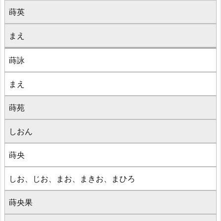
蒔英
まえ
蒔詠
まえ
蒔苑
しおん
蒔央
しお、じお、まお、まきお、まひろ
蒔央果