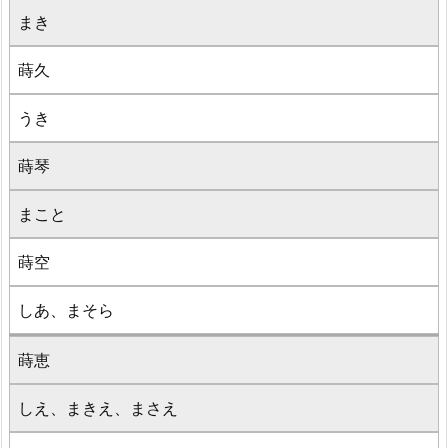
まき
蒔久
うき
蒔琴
まこと
蒔空
しあ、まそら
蒔恵
しえ、まきえ、まさえ