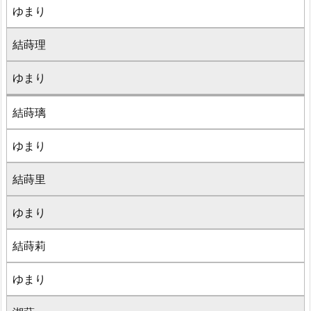
ゆまり
結蒔理
ゆまり
結蒔璃
ゆまり
結蒔里
ゆまり
結蒔莉
ゆまり