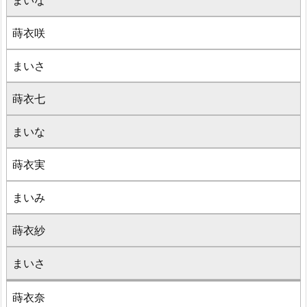
まいな
蒔衣咲
まいさ
蒔衣七
まいな
蒔衣実
まいみ
蒔衣紗
まいさ
蒔衣奈