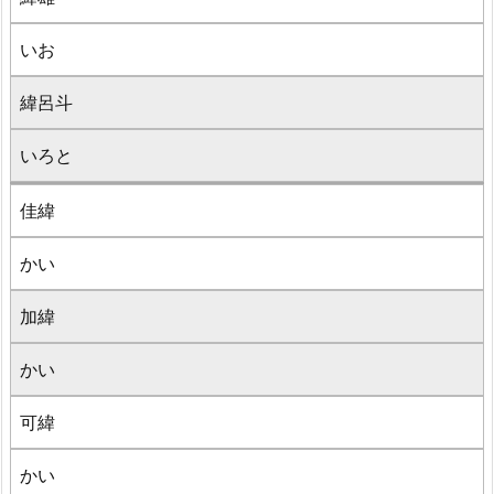
いお
緯呂斗
いろと
佳緯
かい
加緯
かい
可緯
かい