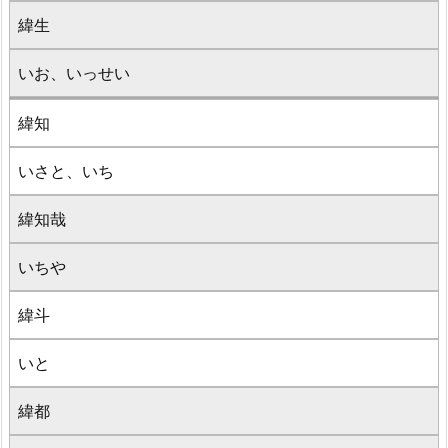
緯生
いお、いっせい
緯知
いさと、いち
緯知哉
いちや
緯斗
いと
緯都