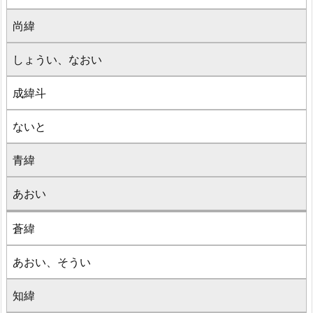
尚緯
しょうい、なおい
成緯斗
ないと
青緯
あおい
蒼緯
あおい、そうい
知緯