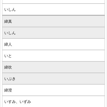
いしん
緯真
いしん
緯人
いと
緯吹
いぶき
緯澄
いすみ、いずみ