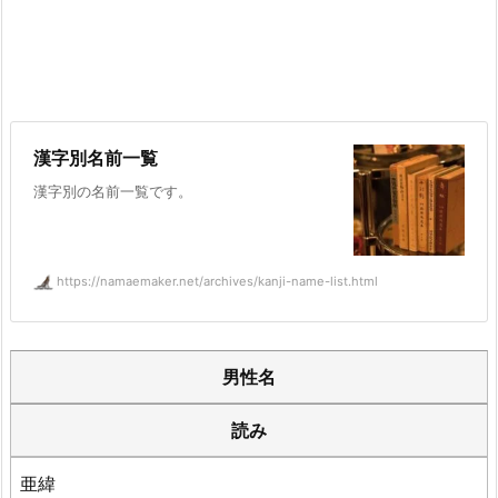
漢字別名前一覧
漢字別の名前一覧です。
https://namaemaker.net/archives/kanji-name-list.html
男性名
読み
亜緯