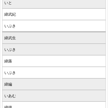
いと
緯武紀
いぶき
緯武生
いぶき
緯蕗
いぶき
緯編
いあむ
緯雄