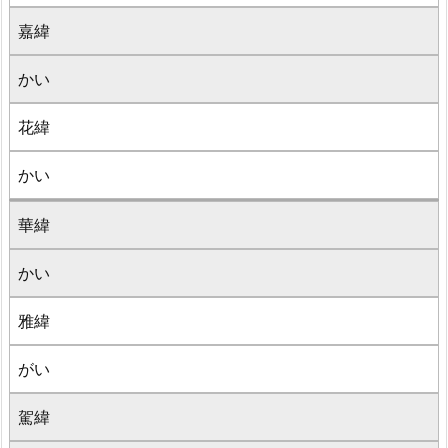
嘉緯
かい
花緯
かい
華緯
かい
雅緯
がい
駕緯