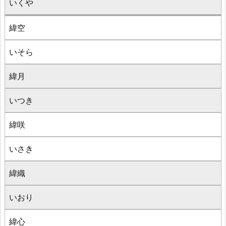
いくや
緯空
いそら
緯月
いつき
緯咲
いさき
緯織
いおり
緯心