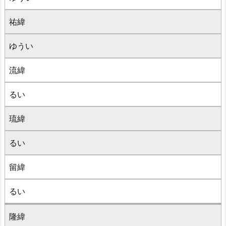
祐緯
ゆうい
流緯
るい
琉緯
るい
留緯
るい
隆緯