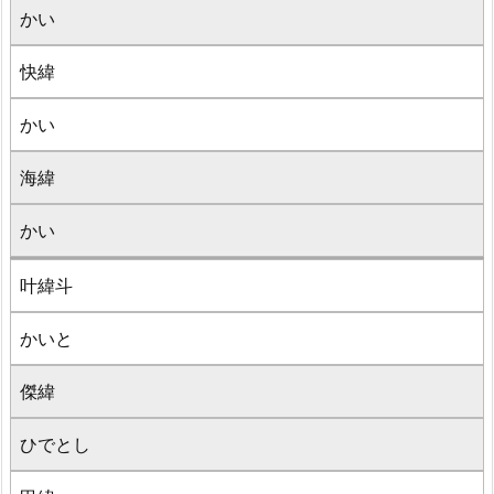
かい
快緯
かい
海緯
かい
叶緯斗
かいと
傑緯
ひでとし