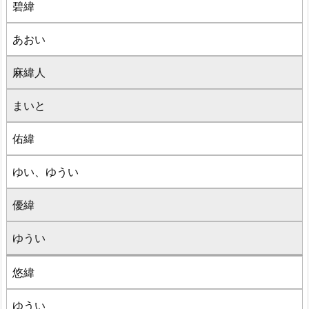
碧緯
あおい
麻緯人
まいと
佑緯
ゆい、ゆうい
優緯
ゆうい
悠緯
ゆうい