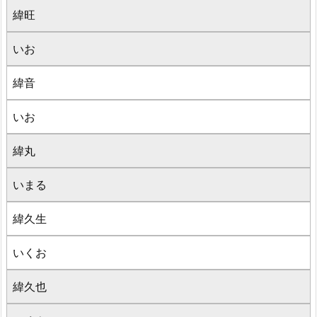
緯旺
いお
緯音
いお
緯丸
いまる
緯久生
いくお
緯久也