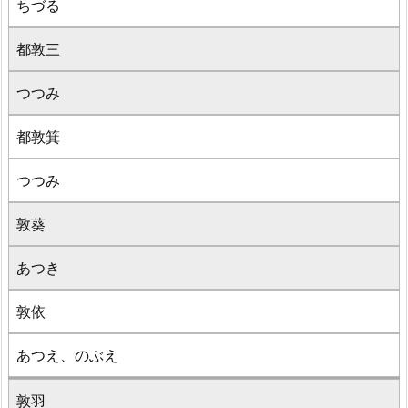
ちづる
都敦三
つつみ
都敦箕
つつみ
敦葵
あつき
敦依
あつえ、のぶえ
敦羽