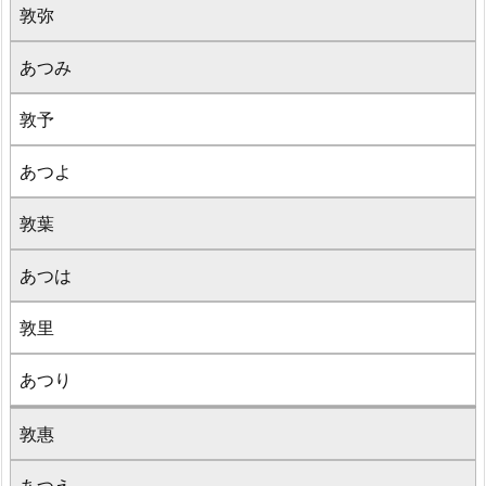
敦弥
あつみ
敦予
あつよ
敦葉
あつは
敦里
あつり
敦惠