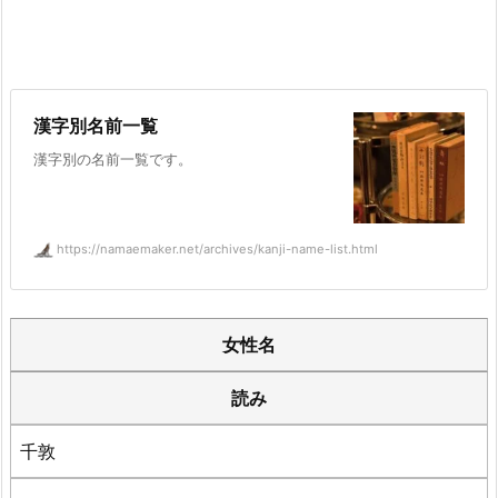
漢字別名前一覧
漢字別の名前一覧です。
https://namaemaker.net/archives/kanji-name-list.html
女性名
読み
千敦