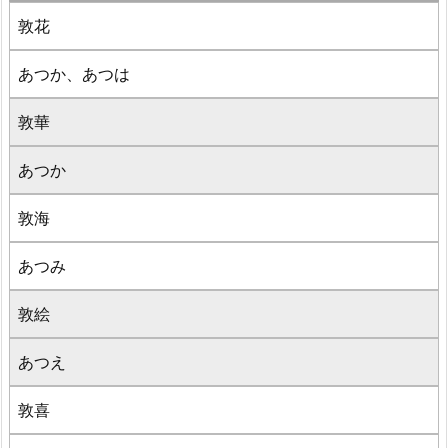
敦花
あつか、あつは
敦華
あつか
敦海
あつみ
敦絵
あつえ
敦喜