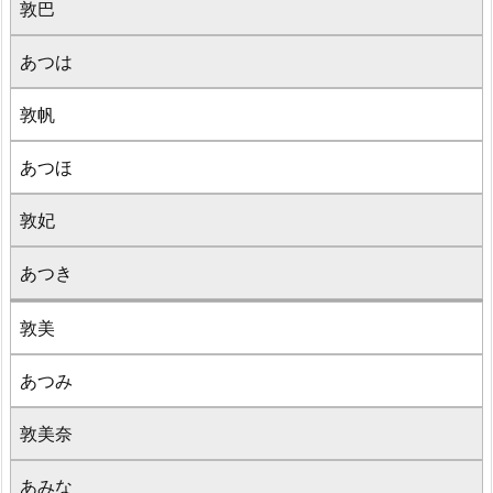
敦巴
あつは
敦帆
あつほ
敦妃
あつき
敦美
あつみ
敦美奈
あみな