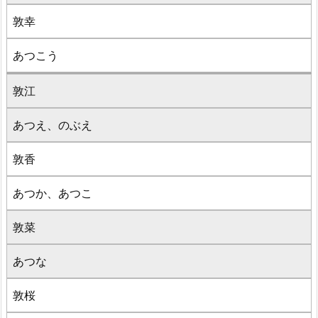
敦幸
あつこう
敦江
あつえ、のぶえ
敦香
あつか、あつこ
敦菜
あつな
敦桜