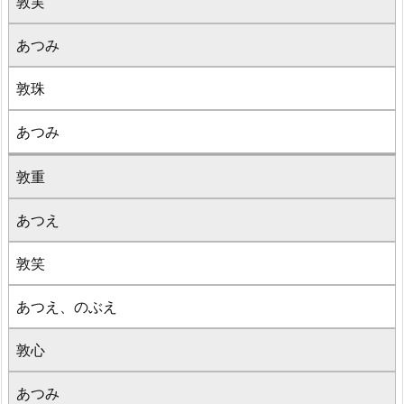
敦実
あつみ
敦珠
あつみ
敦重
あつえ
敦笑
あつえ、のぶえ
敦心
あつみ