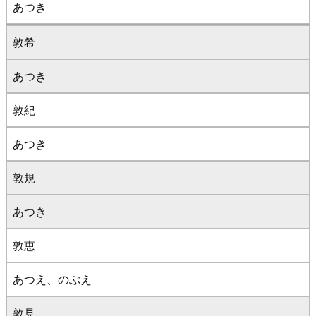
あつき
敦希
あつき
敦紀
あつき
敦規
あつき
敦恵
あつえ、のぶえ
敦見