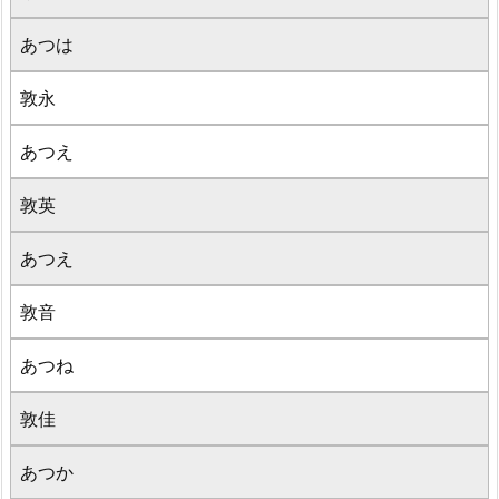
あつは
敦永
あつえ
敦英
あつえ
敦音
あつね
敦佳
あつか