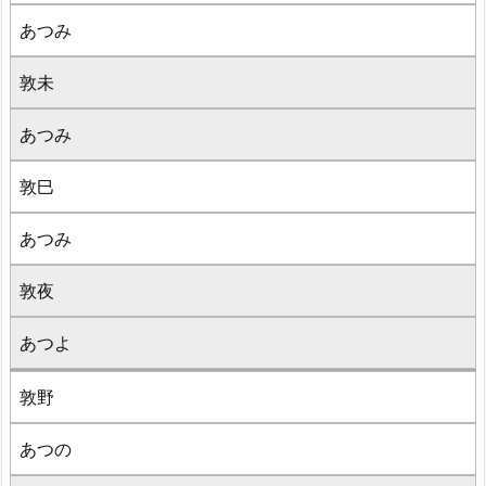
あつみ
敦未
あつみ
敦巳
あつみ
敦夜
あつよ
敦野
あつの