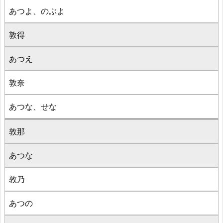
あつよ、のぶよ
敦得
あつえ
敦奈
あつな、せな
敦那
あつな
敦乃
あつの