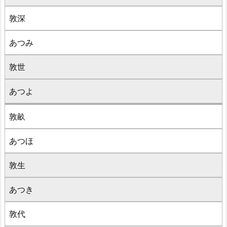
敦深
あつみ
敦世
あつよ
敦畝
あつほ
敦生
あつき
敦代