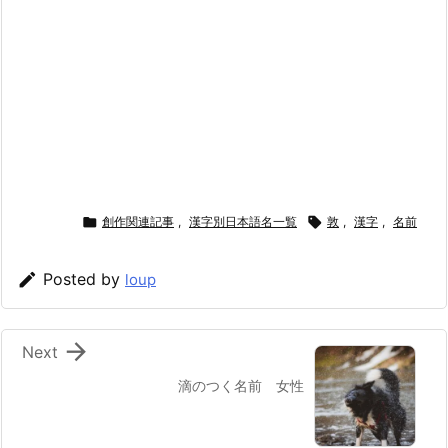

創作関連記事
,
漢字別日本語名一覧

敦
,
漢字
,
名前

Posted by
loup

Next
滴のつく名前 女性