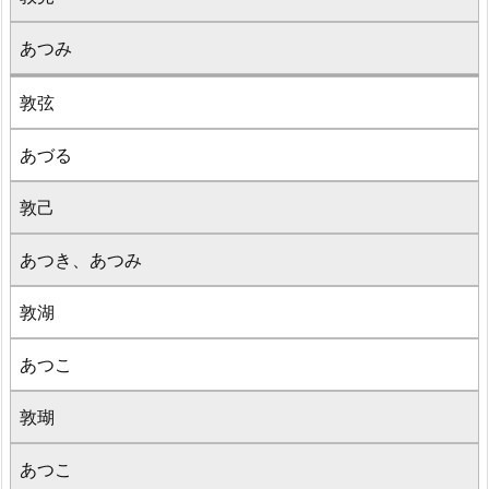
あつみ
敦弦
あづる
敦己
あつき、あつみ
敦湖
あつこ
敦瑚
あつこ