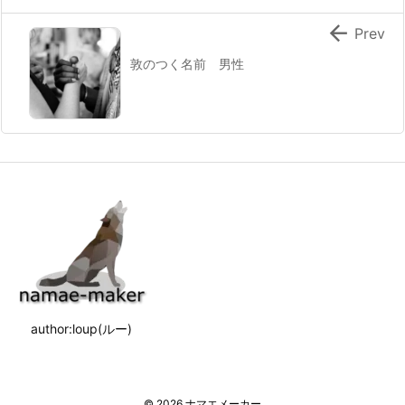

Prev
敦のつく名前 男性
author:loup(ルー)
©
2026
ナマエメーカー