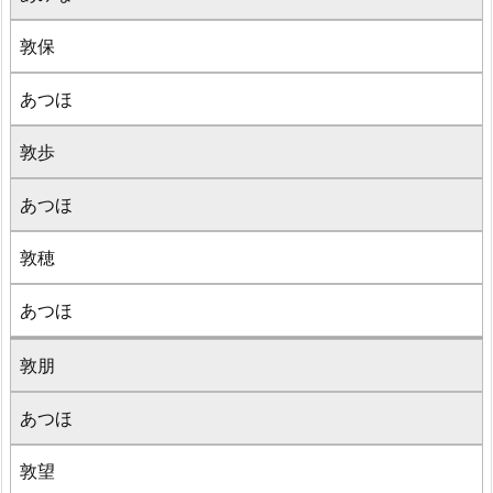
敦保
あつほ
敦歩
あつほ
敦穂
あつほ
敦朋
あつほ
敦望