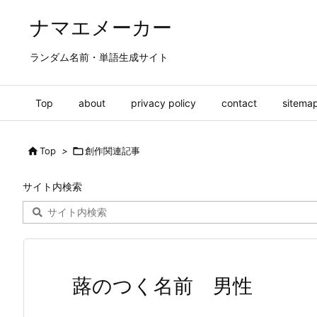
ナマエメーカー
ランダム名前・単語生成サイト
Top
about
privacy policy
contact
sitema

Top
>

創作関連記事
サイト内検索
蕗のつく名前 男性