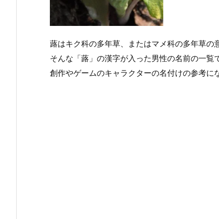
蕗はキク科の多年草、またはマメ科の多年草の
そんな「蕗」の漢字が入った男性の名前の一覧
創作やゲームのキャラクターの名付けの参考に