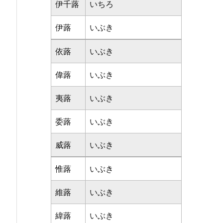
伊千蕗
いちろ
伊蕗
いぶき
依蕗
いぶき
偉蕗
いぶき
夷蕗
いぶき
委蕗
いぶき
威蕗
いぶき
惟蕗
いぶき
維蕗
いぶき
緯蕗
いぶき