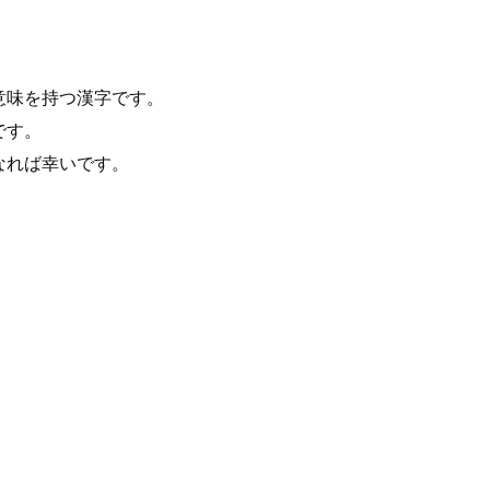
意味を持つ漢字です。
です。
なれば幸いです。