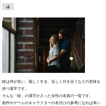
睦は仲が良い、親しくする、近しく付き合うなどの意味を
持つ漢字です。
そんな「睦」の漢字が入った女性の名前の一覧です。
創作やゲームのキャラクターの名付けの参考になれば幸い