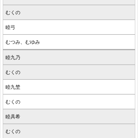
むくの
睦弓
むつみ、むゆみ
睦九乃
むくの
睦九埜
むくの
睦具希
むくの