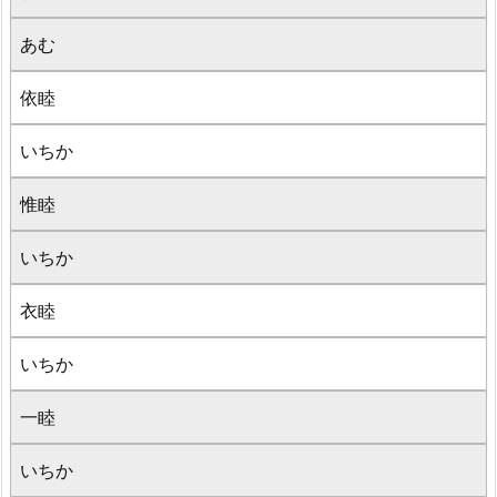
あむ
依睦
いちか
惟睦
いちか
衣睦
いちか
一睦
いちか