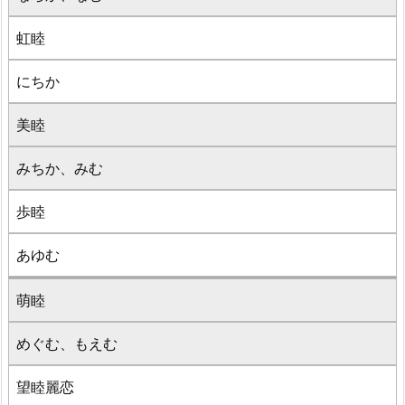
虹睦
にちか
美睦
みちか、みむ
歩睦
あゆむ
萌睦
めぐむ、もえむ
望睦麗恋