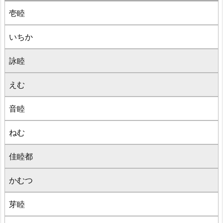
壱睦
いちか
詠睦
えむ
音睦
ねむ
佳睦都
かむつ
芽睦