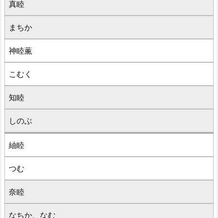
真睦
まちか
神睦薫
こむく
知睦
しのぶ
紬睦
つむ
奈睦
なちか、なむ