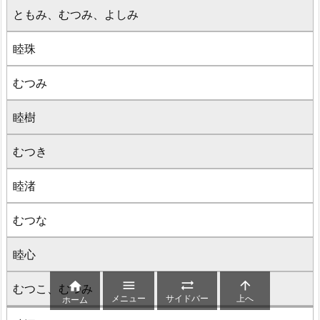
ともみ、むつみ、よしみ
睦珠
むつみ
睦樹
むつき
睦渚
むつな
睦心




むつこ、むつみ
メニュー
サイドバー
上へ
ホーム