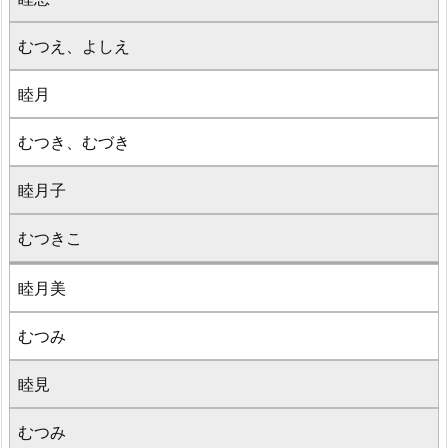
むつえ、よしえ
睦月
むつき、むづき
睦月子
むつきこ
睦月美
むつみ
睦見
むつみ