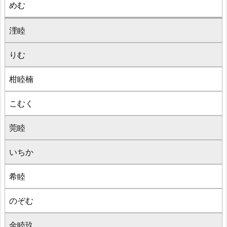
めむ
浬睦
りむ
柑睦楠
こむく
莞睦
いちか
希睦
のぞむ
金睦玖