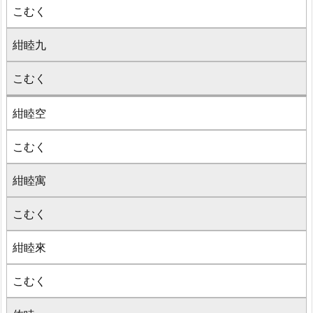
こむく
紺睦九
こむく
紺睦空
こむく
紺睦寓
こむく
紺睦來
こむく