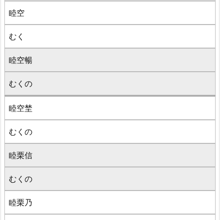
睦空
むく
睦空暢
むくの
睦空埜
むくの
睦栗信
むくの
睦栗乃