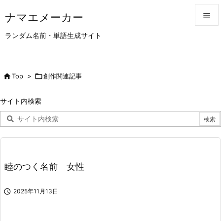
ナマエメーカー


ランダム名前・単語生成サイト
メニュ

サイド

Top
>

創作関連記事

前へ
サイト内検索

次へ

検索
睦のつく名前 女性

2025年11月13日