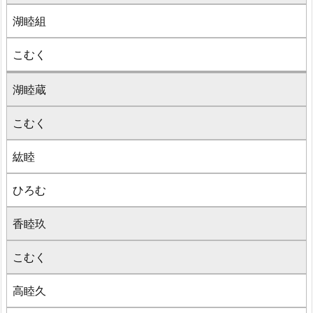
湖睦組
こむく
湖睦蔵
こむく
紘睦
ひろむ
香睦玖
こむく
高睦久