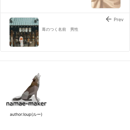

Prev
葺のつく名前 男性
author:loup(ルー)