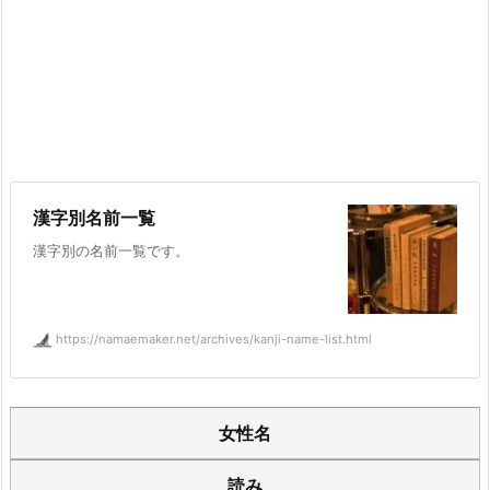
漢字別名前一覧
漢字別の名前一覧です。
https://namaemaker.net/archives/kanji-name-list.html
女性名
読み