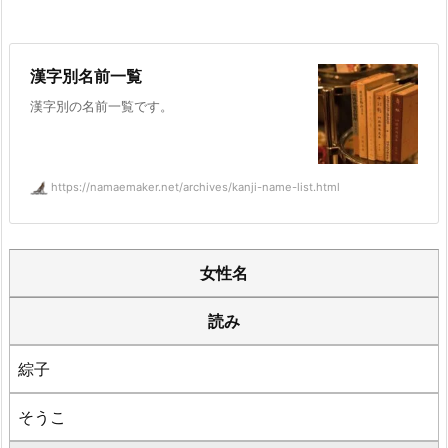
漢字別名前一覧
漢字別の名前一覧です。
https://namaemaker.net/archives/kanji-name-list.html
女性名
読み
綜子
そうこ