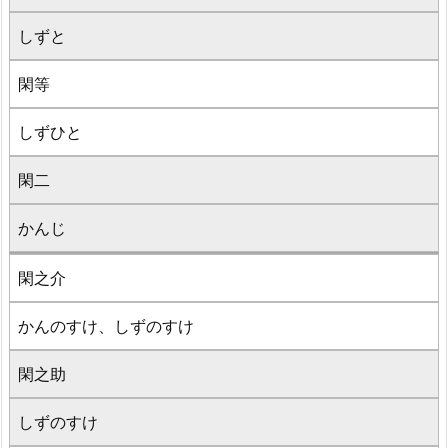
しずと
閑等
しずひと
閑二
かんじ
閑之介
かんのすけ、しずのすけ
閑之助
しずのすけ