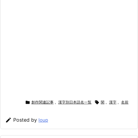

創作関連記事
,
漢字別日本語名一覧

閑
,
漢字
,
名前

Posted by
loup