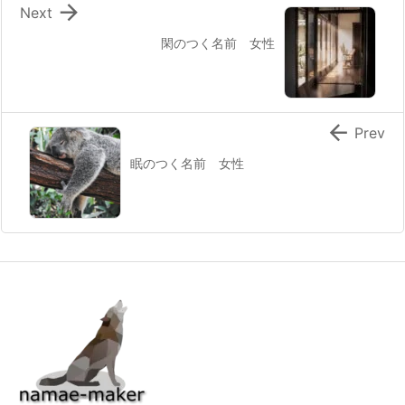

Next
閑のつく名前 女性

Prev
眠のつく名前 女性