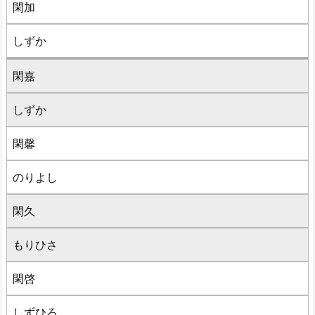
閑加
しずか
閑嘉
しずか
閑馨
のりよし
閑久
もりひさ
閑啓
しずひろ