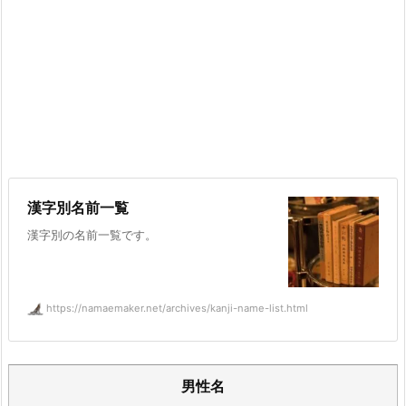
漢字別名前一覧
漢字別の名前一覧です。
https://namaemaker.net/archives/kanji-name-list.html
男性名