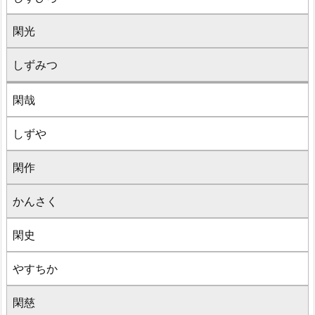
閑光
しずみつ
閑哉
しずや
閑作
かんさく
閑史
やすちか
閑慈