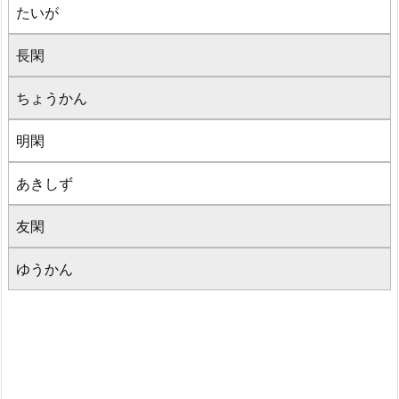
たいが
長閑
ちょうかん
明閑
あきしず
友閑
ゆうかん