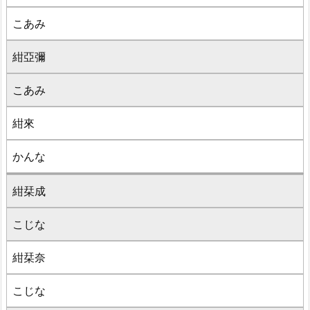
こあみ
紺亞彌
こあみ
紺來
かんな
紺栞成
こじな
紺栞奈
こじな