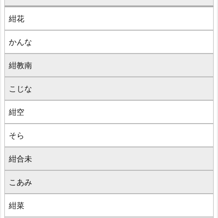
紺花
かんな
紺教南
こじな
紺空
そら
紺合未
こあみ
紺菜