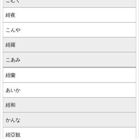
こむく
紺夜
こんや
紺羅
こあみ
紺蘭
あいか
紺和
かんな
紺亞観