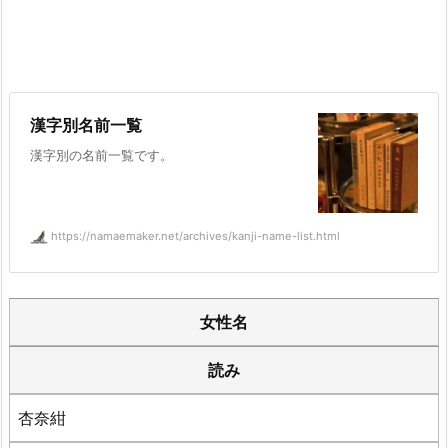
漢字別名前一覧
漢字別の名前一覧です。
https://namaemaker.net/archives/kanji-name-list.html
女性名
読み
杏奈紺