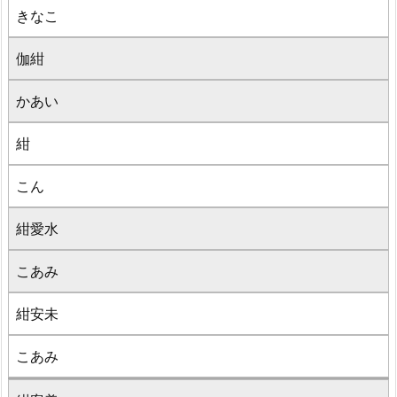
きなこ
伽紺
かあい
紺
こん
紺愛水
こあみ
紺安未
こあみ