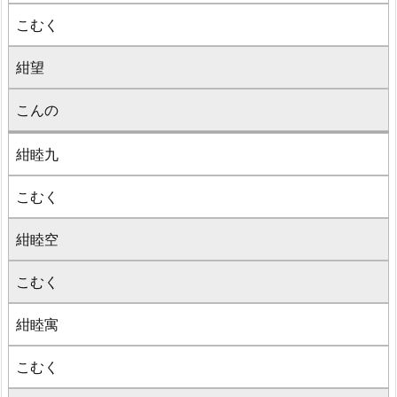
こむく
紺望
こんの
紺睦九
こむく
紺睦空
こむく
紺睦寓
こむく