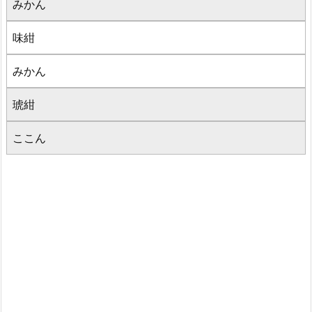
みかん
味紺
みかん
琥紺
ここん