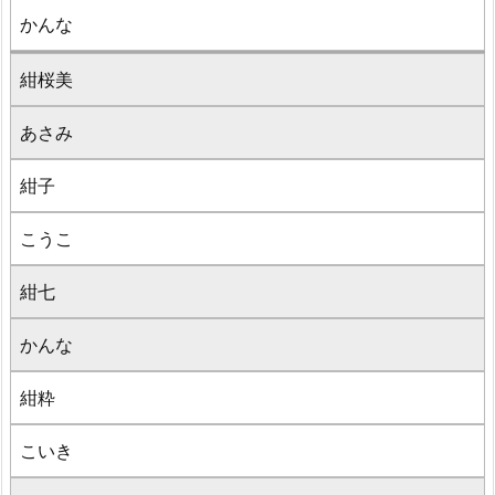
かんな
紺桜美
あさみ
紺子
こうこ
紺七
かんな
紺粋
こいき