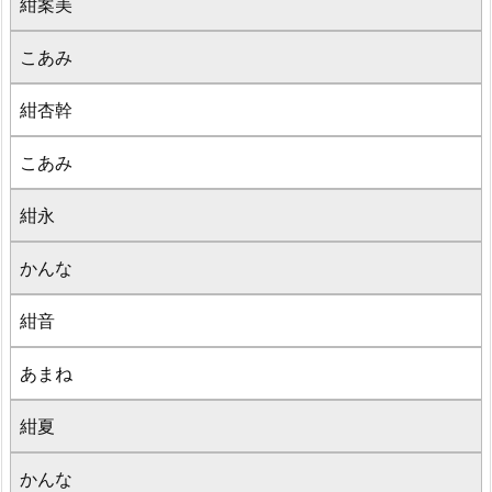
紺案美
こあみ
紺杏幹
こあみ
紺永
かんな
紺音
あまね
紺夏
かんな