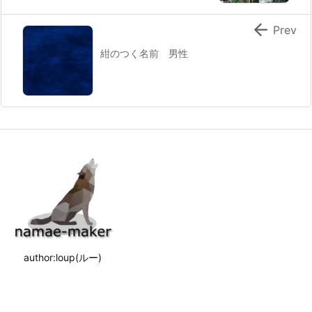

Prev
紺のつく名前 男性
author:loup(ルー)