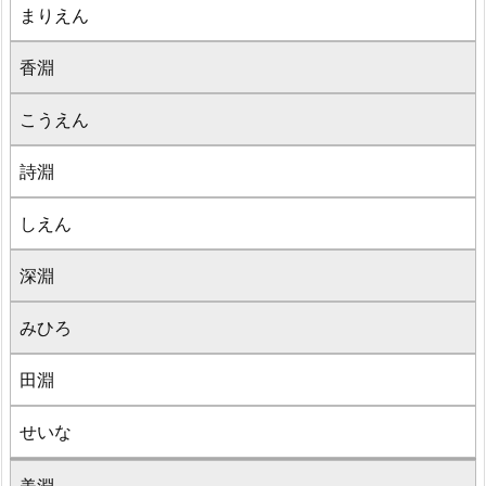
まりえん
香淵
こうえん
詩淵
しえん
深淵
みひろ
田淵
せいな