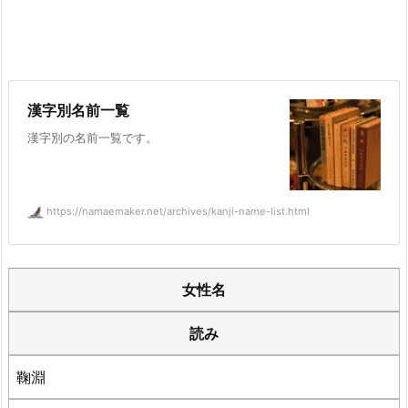
漢字別名前一覧
漢字別の名前一覧です。
https://namaemaker.net/archives/kanji-name-list.html
女性名
読み
鞠淵