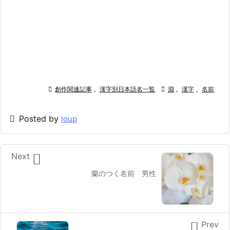

創作関連記事
,
漢字別日本語名一覧

淵
,
漢字
,
名前

Posted by
loup

Next
蘭のつく名前 男性

Prev