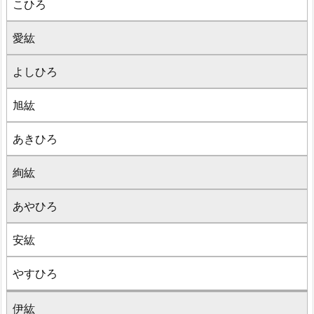
こひろ
愛紘
よしひろ
旭紘
あきひろ
絢紘
あやひろ
安紘
やすひろ
伊紘