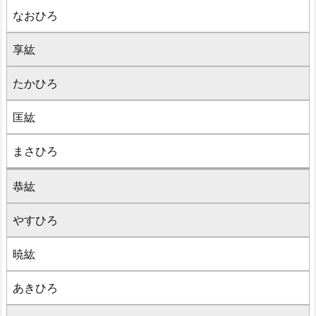
なおひろ
享紘
たかひろ
匡紘
まさひろ
恭紘
やすひろ
暁紘
あきひろ