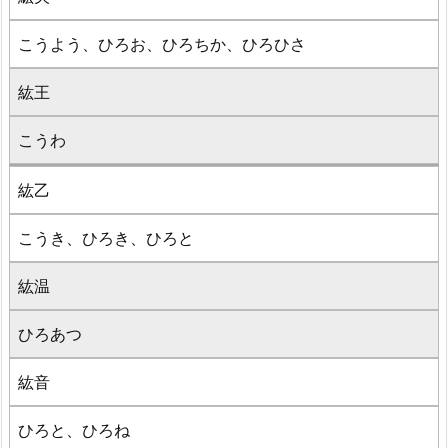
こうよう、ひろお、ひろちか、ひろひさ
紘王
こうわ
紘乙
こうき、ひろき、ひろと
紘温
ひろあつ
紘音
ひろと、ひろね