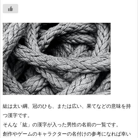
紘は太い綱、冠のひも、または広い、果てなどの意味を持
つ漢字です。
そんな「紘」の漢字が入った男性の名前の一覧です。
創作やゲームのキャラクターの名付けの参考になれば幸い