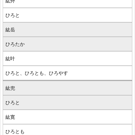
紘外
ひろと
紘岳
ひろたか
紘叶
ひろと、ひろとも、ひろやす
紘兜
ひろと
紘寛
ひろとも