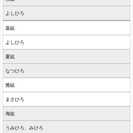
よしひろ
嘉紘
よしひろ
夏紘
なつひろ
雅紘
まさひろ
海紘
うみひろ、みひろ