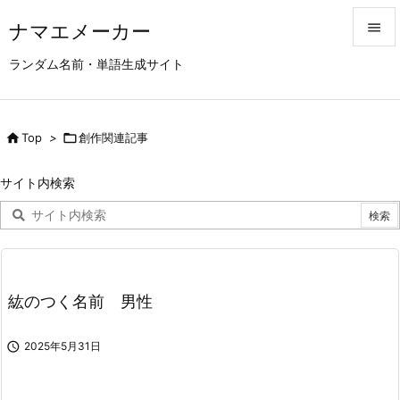
ナマエメーカー


ランダム名前・単語生成サイト
メニュ

サイド

Top
>

創作関連記事

前へ
サイト内検索

次へ

検索
紘のつく名前 男性

2025年5月31日