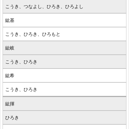
こうき、つなよし、ひろき、ひろよし
紘基
こうき、ひろき、ひろもと
紘岐
こうき、ひろき
紘希
こうき、ひろき
紘揮
ひろき