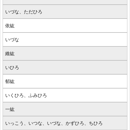
いづな、ただひろ
依紘
いづな
維紘
いひろ
郁紘
いくひろ、ふみひろ
一紘
いっこう、いつな、いづな、かずひろ、ちひろ