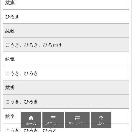
紘旗
ひろき
紘毅
こうき、ひろき、ひろたけ
紘気
こうき、ひろき
紘祈
こうき、ひろき
紘季




メニュー
サイドバー
上へ
ホーム
こうき、ひろき、ひろと