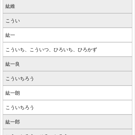
紘維
こうい
紘一
こういち、こういつ、ひろいち、ひろかず
紘一良
こういちろう
紘一朗
こういちろう
紘一郎