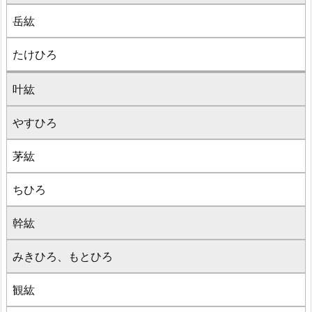
岳紘
たけひろ
叶紘
やすひろ
茅紘
ちひろ
幹紘
みきひろ、もとひろ
観紘