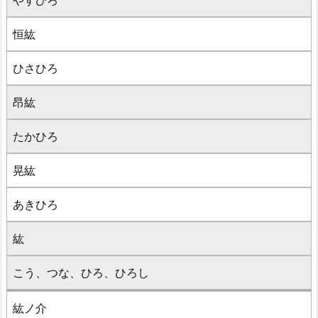
やすひろ
恒紘
ひさひろ
昂紘
たかひろ
晃紘
あきひろ
紘
こう、つな、ひろ、ひろし
紘ノ介