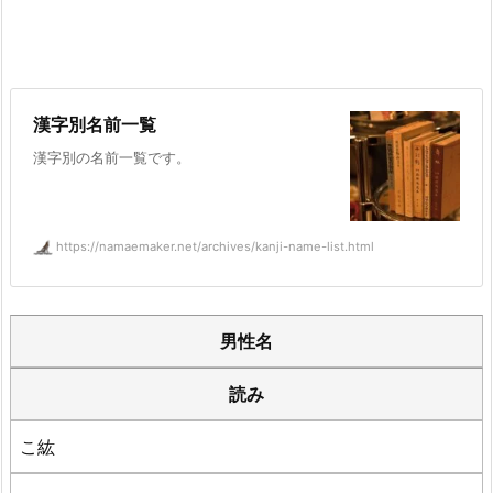
漢字別名前一覧
漢字別の名前一覧です。
https://namaemaker.net/archives/kanji-name-list.html
男性名
読み
こ紘