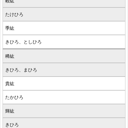
毅紘
たけひろ
季紘
きひろ、としひろ
稀紘
きひろ、まひろ
貴紘
たかひろ
輝紘
きひろ