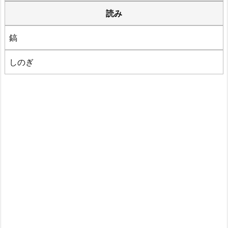
読み
鎬
しのぎ