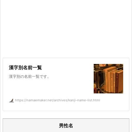
漢字別名前一覧
漢字別の名前一覧です。
https://namaemaker.net/archives/kanji-name-list.html
男性名