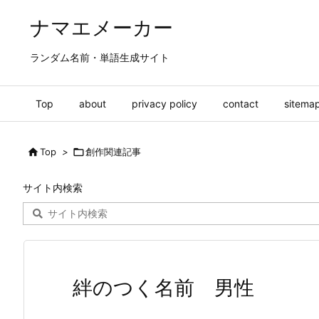
ナマエメーカー
ランダム名前・単語生成サイト
Top
about
privacy policy
contact
sitema

Top
>

創作関連記事
サイト内検索
絆のつく名前 男性